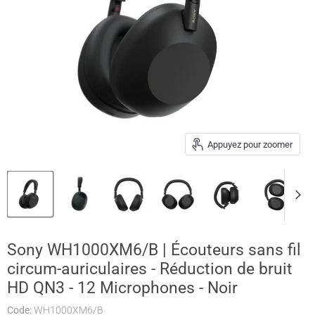
Appuyez pour zoomer
Sony WH1000XM6/B | Écouteurs sans fil
circum-auriculaires - Réduction de bruit
HD QN3 - 12 Microphones - Noir
Code:
WH1000XM6/B