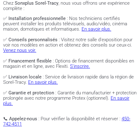
Chez
Sonxplus Sorel-Tracy
, nous vous offrons une expérience
complète :
✅
Installation professionnelle
: Nos techniciens certifiés
peuvent installer les produits télévisuels, audio/vidéo, cinéma
maison, domotiques et informatiques.
En savoir plus.
✅
Conseils personnalisés
: Visitez notre salle d'exposition pour
voir nos modèles en action et obtenez des conseils sur ceux-ci.
Venez nous voir.
✅
Financement flexible
: Options de financement disponibles en
magasin et en ligne, avec Flexiti.
S'inscrire.
✅
Livraison locale
: Service de livraison rapide dans la région de
Sorel-Tracy.
En savoir plus.
✅
Garantie et protection
: Garantie du manufacturier + protection
prolongée avec notre programme Protex (optionnel).
En savoir
plus.
📞
Appelez-nous
: Pour vérifier la disponibilité et réserver :
450-
742-4511