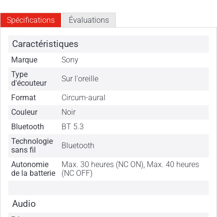
Spécifications
Évaluations
Caractéristiques
Marque
Sony
Type
Sur l'oreille
d'écouteur
Format
Circum-aural
Couleur
Noir
Bluetooth
BT 5.3
Technologie
Bluetooth
sans fil
Autonomie
Max. 30 heures (NC ON), Max. 40 heures
de la batterie
(NC OFF)
Audio