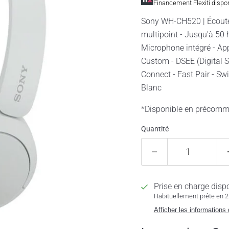
Financement Flexiti dispo
Sony WH-CH520 | Écouteur
multipoint - Jusqu'à 50
Microphone intégré - Ap
Custom - DSEE (Digital
Connect - Fast Pair - Swi
Blanc
*Disponible en précom
Quantité
Prise en charge disp
Habituellement prête en 2 
Afficher les informations