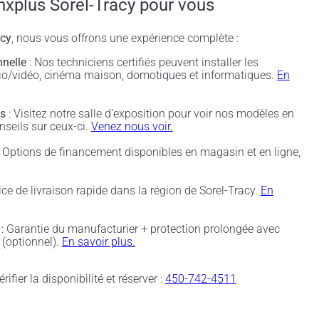
nxplus Sorel-Tracy pour vous
acy
, nous vous offrons une expérience complète :
nnelle
: Nos techniciens certifiés peuvent installer les
udio/vidéo, cinéma maison, domotiques et informatiques.
En
és
: Visitez notre salle d'exposition pour voir nos modèles en
nseils sur ceux-ci.
Venez nous voir.
 Options de financement disponibles en magasin et en ligne,
ice de livraison rapide dans la région de Sorel-Tracy.
En
: Garantie du manufacturier + protection prolongée avec
(optionnel).
En savoir plus.
rifier la disponibilité et réserver :
450-742-4511