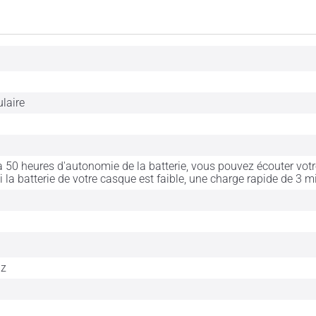
ulaire
à 50 heures d'autonomie de la batterie, vous pouvez écouter vo
si la batterie de votre casque est faible, une charge rapide de 3
Hz