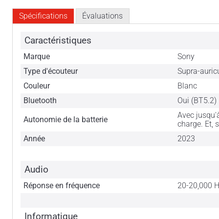
Spécifications
Évaluations
Caractéristiques
Marque
Sony
Type d'écouteur
Supra-auric
Couleur
Blanc
Bluetooth
Oui (BT5.2)
Avec jusqu'
Autonomie de la batterie
charge. Et, 
Année
2023
Audio
Réponse en fréquence
20-20,000 
Informatique