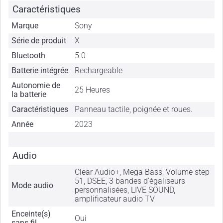
Caractéristiques
Marque
Sony
Série de produit
X
Bluetooth
5.0
Batterie intégrée
Rechargeable
Autonomie de
25 Heures
la batterie
Caractéristiques
Panneau tactile, poignée et roues.
Année
2023
Audio
Clear Audio+, Mega Bass, Volume step
51, DSEE, 3 bandes d'égaliseurs
Mode audio
personnalisées, LIVE SOUND,
amplificateur audio TV
Enceinte(s)
Oui
sans fil