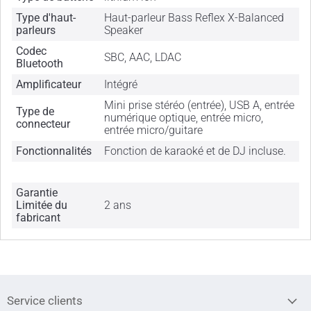
Type d'haut-
Haut-parleur Bass Reflex X-Balanced
parleurs
Speaker
Codec
SBC, AAC, LDAC
Bluetooth
Amplificateur
Intégré
Mini prise stéréo (entrée), USB A, entrée
Type de
numérique optique, entrée micro,
connecteur
entrée micro/guitare
Fonctionnalités
Fonction de karaoké et de DJ incluse.
Garantie
Limitée du
2 ans
fabricant
Service clients