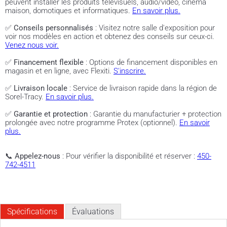
peuvent installer les produits télévisuels, audio/vidéo, cinéma
maison, domotiques et informatiques.
En savoir plus.
✅
Conseils personnalisés
: Visitez notre salle d'exposition pour
voir nos modèles en action et obtenez des conseils sur ceux-ci.
Venez nous voir.
✅
Financement flexible
: Options de financement disponibles en
magasin et en ligne, avec Flexiti.
S'inscrire.
✅
Livraison locale
: Service de livraison rapide dans la région de
Sorel-Tracy.
En savoir plus.
✅
Garantie et protection
: Garantie du manufacturier + protection
prolongée avec notre programme Protex (optionnel).
En savoir
plus.
📞
Appelez-nous
: Pour vérifier la disponibilité et réserver :
450-
742-4511
Spécifications
Évaluations