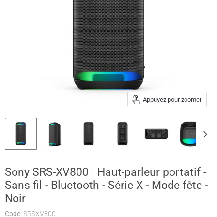
Appuyez pour zoomer
Sony SRS-XV800 | Haut-parleur portatif -
Sans fil - Bluetooth - Série X - Mode fête -
Noir
Code:
SRSXV800