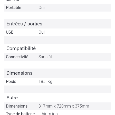
Portable
Oui
Entrées / sorties
USB
Oui
Compatibilité
Connectivité
Sans fil
Dimensions
Poids
18.5 Kg
Autre
Dimensions
317mm x 720mm x 375mm
Type de batterie
lithium ion