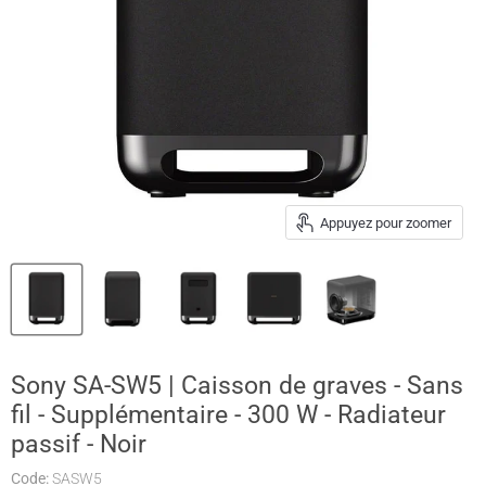
Appuyez pour zoomer
Sony SA-SW5 | Caisson de graves - Sans
fil - Supplémentaire - 300 W - Radiateur
passif - Noir
Code:
SASW5