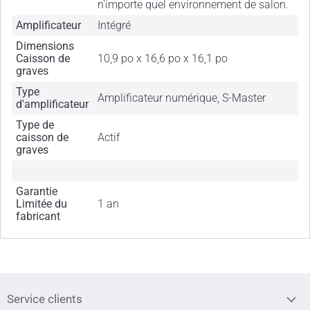
n'importe quel environnement de salon.
Amplificateur
Intégré
Dimensions
Caisson de
10,9 po x 16,6 po x 16,1 po
graves
Type
Amplificateur numérique, S-Master
d'amplificateur
Type de
caisson de
Actif
graves
Garantie
Limitée du
1 an
fabricant
Service clients