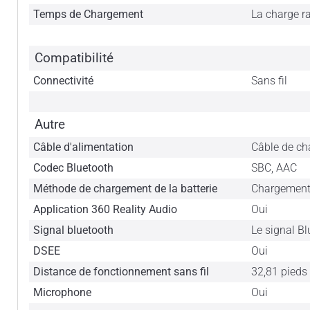
Temps de Chargement
La charge r
Compatibilité
Connectivité
Sans fil
Autre
Câble d'alimentation
Câble de c
Codec Bluetooth
SBC, AAC
Méthode de chargement de la batterie
Chargement 
Application 360 Reality Audio
Oui
Signal bluetooth
Le signal B
DSEE
Oui
Distance de fonctionnement sans fil
32,81 pieds 
Microphone
Oui