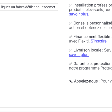
✅
Installation professio
Cliquez ou faites défiler pour zoomer
produits télévisuels, a
savoir plus.
✅
Conseils personnalis
action et obtenez des co
✅
Financement flexible
:
avec Flexiti.
S'inscrire.
✅
Livraison locale
: Serv
savoir plus.
✅
Garantie et protection
notre programme Protex 
📞
Appelez-nous
: Pour vé