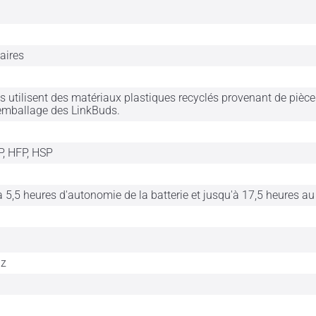
laires
s utilisent des matériaux plastiques recyclés provenant de pièce
emballage des LinkBuds.
, HFP, HSP
 5,5 heures d'autonomie de la batterie et jusqu'à 17,5 heures au
Hz