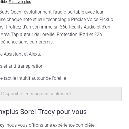
nible.
En savoir plus
uds Open révolutionnent l'audio portable avec leur
se chaque note et leur technologie Precise Voice Pickup
ns. Profitez d'un son immersif 360 Reality Audio et d'un
e Area Tap autour de l'oreille. Protection IPX4 et 22h
xpérience sans compromis.
 Assistant et Alexa.
 et anti-transpiration.
tactile intuitif autour de l'oreille
Disponible en magasin seulement
nxplus Sorel-Tracy pour vous
acy
, nous vous offrons une expérience complète :