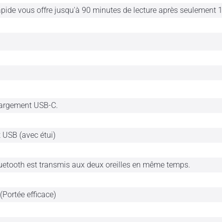
apide vous offre jusqu'à 90 minutes de lecture après seulement 
hargement USB-C.
USB (avec étui)
luetooth est transmis aux deux oreilles en même temps.
(Portée efficace)