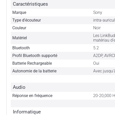
Caractéristiques
Marque
Sony
Type d'écouteur
intra-auricu
Couleur
Noir
Les LinkBud
Matériel
matériau d'
Bluetooth
5.2
Profil Bluetooth supporté
A2DP, AVRCP
Batterie Rechargeable
Oui
Autonomie de la batterie
Avec jusqu'à
Audio
Réponse en fréquence
20-20,000 
Informatique