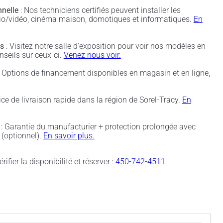
nnelle
: Nos techniciens certifiés peuvent installer les
udio/vidéo, cinéma maison, domotiques et informatiques.
En
és
: Visitez notre salle d'exposition pour voir nos modèles en
nseils sur ceux-ci.
Venez nous voir.
 Options de financement disponibles en magasin et en ligne,
ice de livraison rapide dans la région de Sorel-Tracy.
En
: Garantie du manufacturier + protection prolongée avec
(optionnel).
En savoir plus.
rifier la disponibilité et réserver :
450-742-4511