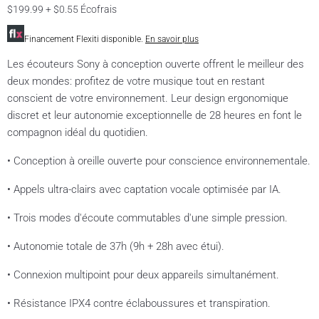
$199.99 + $0.55 Écofrais
Financement Flexiti disponible.
En savoir plus
Les écouteurs Sony à conception ouverte offrent le meilleur des
deux mondes: profitez de votre musique tout en restant
conscient de votre environnement. Leur design ergonomique
discret et leur autonomie exceptionnelle de 28 heures en font le
compagnon idéal du quotidien.
• Conception à oreille ouverte pour conscience environnementale.
• Appels ultra-clairs avec captation vocale optimisée par IA.
• Trois modes d'écoute commutables d'une simple pression.
• Autonomie totale de 37h (9h + 28h avec étui).
• Connexion multipoint pour deux appareils simultanément.
• Résistance IPX4 contre éclaboussures et transpiration.