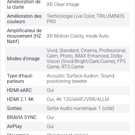
Amélioration de
XR Clear Image
la clarté
Amélioraton des
Technologie Live Color, TRILUMINOS
couleurs
PRO
Amplificateur de
mouvement (HZ
XR Motion Clarity, mode Auto
Natif)
Vivid, Standard, Cinema, Professional,
Calm, Photo, IMAX Enhanced, Dolby
Modes d'image
Vision (Vivid/Bright/Dark/Game), FPS
Game, RTS Game
Type d'haut-
Acoustic Surface Audio+, Sound
parleurs
positioning tweeter
HDMI eARC
Oui
HDMI 2.1 4K
Oui, 4K 120/eARC/VRR/ALLM
Sorties
Sortie Audio numérique: 1 (côté)
BRAVIA SYNC
Oui
AirPlay
Oui