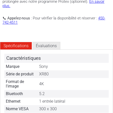
prolongée avec notre programme Protex (optionnel).
En savoir
plus.
📞
Appelez-nous
: Pour vérifier la disponibilité et réserver :
450-
742-4511
Spécifications
Évaluations
Caractéristiques
Marque
Sony
Série de produit
XR80
Format de
4K
l'image
Bluetooth
5.2
Ethernet
1 entrée latéral
Norme VESA
300 x 300