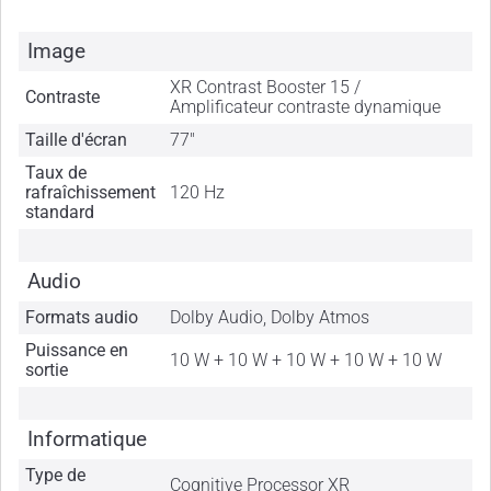
Image
XR Contrast Booster 15 /
Contraste
Amplificateur contraste dynamique
Taille d'écran
77"
Taux de
rafraîchissement
120 Hz
standard
Audio
Formats audio
Dolby Audio, Dolby Atmos
Puissance en
10 W + 10 W + 10 W + 10 W + 10 W
sortie
Informatique
Type de
Cognitive Processor XR