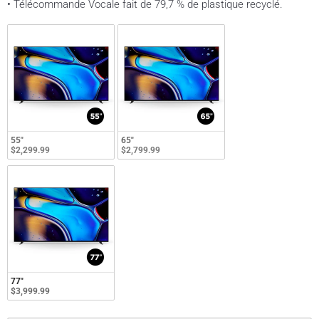
• Télécommande Vocale fait de 79,7 % de plastique recyclé.
55"
65"
$2,299.99
$2,799.99
77"
$3,999.99