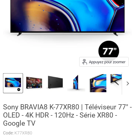
Appuyez pour zoomer
Sony BRAVIA8 K-77XR80 | Téléviseur 77" -
OLED - 4K HDR - 120Hz - Série XR80 -
Google TV
Code:
K77XR80