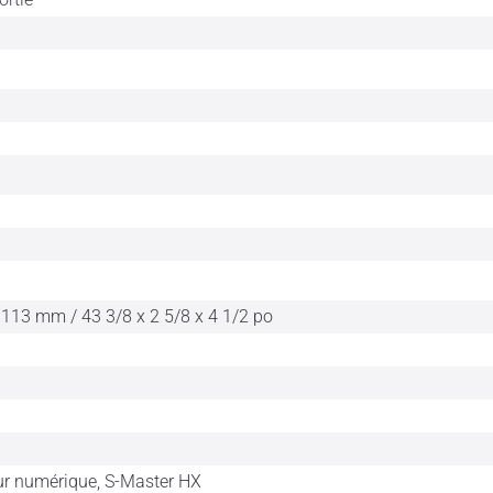
 113 mm / 43 3/8 x 2 5/8 x 4 1/2 po
ur numérique, S-Master HX