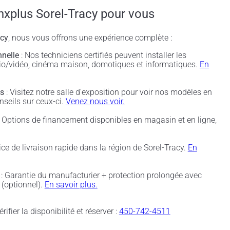
nxplus Sorel-Tracy pour vous
acy
, nous vous offrons une expérience complète :
nnelle
: Nos techniciens certifiés peuvent installer les
udio/vidéo, cinéma maison, domotiques et informatiques.
En
és
: Visitez notre salle d'exposition pour voir nos modèles en
nseils sur ceux-ci.
Venez nous voir.
 Options de financement disponibles en magasin et en ligne,
ice de livraison rapide dans la région de Sorel-Tracy.
En
: Garantie du manufacturier + protection prolongée avec
(optionnel).
En savoir plus.
rifier la disponibilité et réserver :
450-742-4511