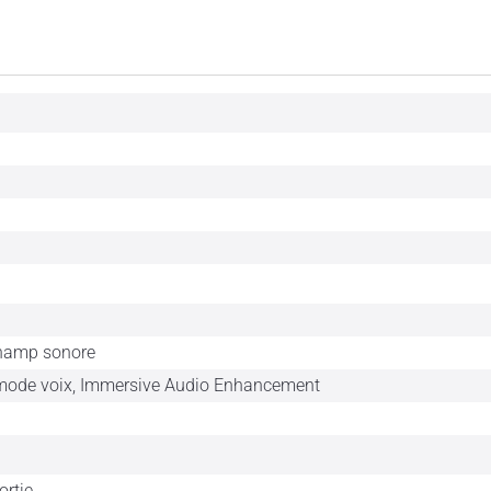
champ sonore
 mode voix, Immersive Audio Enhancement
ortie