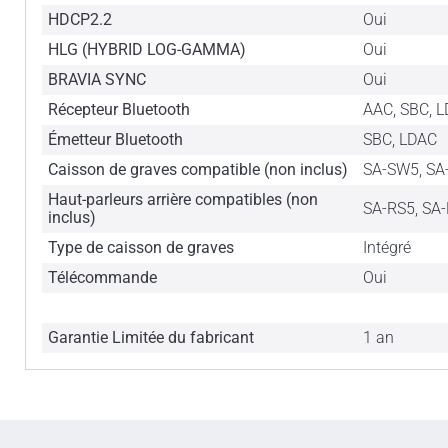
HDCP2.2
Oui
HLG (HYBRID LOG-GAMMA)
Oui
BRAVIA SYNC
Oui
Récepteur Bluetooth
AAC, SBC, 
Émetteur Bluetooth
SBC, LDAC
Caisson de graves compatible (non inclus)
SA-SW5, S
Haut-parleurs arrière compatibles (non
SA-RS5, SA
inclus)
Type de caisson de graves
Intégré
Télécommande
Oui
Garantie Limitée du fabricant
1 an