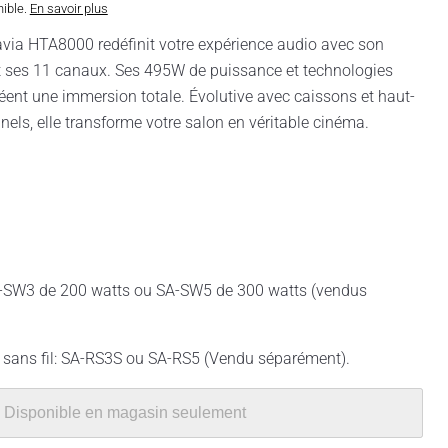
nible.
En savoir plus
avia HTA8000 redéfinit votre expérience audio avec son
 ses 11 canaux. Ses 495W de puissance et technologies
ent une immersion totale. Évolutive avec caissons et haut-
nels, elle transforme votre salon en véritable cinéma.
A-SW3 de 200 watts ou SA-SW5 de 300 watts (vendus
 sans fil: SA-RS3S ou SA-RS5 (Vendu séparément).
Disponible en magasin seulement