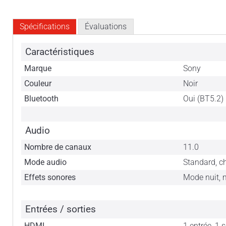
Spécifications
Évaluations
Caractéristiques
Marque
Sony
Couleur
Noir
Bluetooth
Oui (BT5.2)
Audio
Nombre de canaux
11.0
Mode audio
Standard, 
Effets sonores
Mode nuit,
Entrées / sorties
HDMI
1 entrée, 1 s