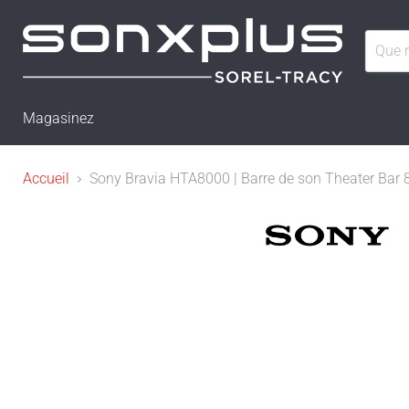
Magasinez
Accueil
Sony Bravia HTA8000 | Barre de son Theater Bar 8 