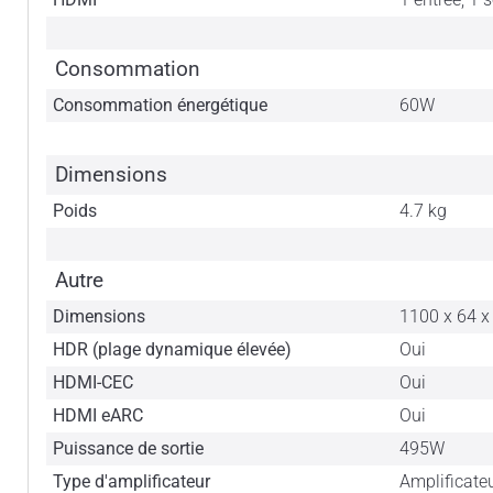
Consommation
Consommation énergétique
60W
Dimensions
Poids
4.7 kg
Autre
Dimensions
1100 x 64 x
HDR (plage dynamique élevée)
Oui
HDMI-CEC
Oui
HDMI eARC
Oui
Puissance de sortie
495W
Type d'amplificateur
Amplificate