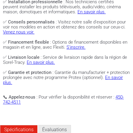
✅
Installation professionnelle
: Nos techniciens certifiés
peuvent installer les produits télévisuels, audio/vidéo, cinéma
maison, domotiques et informatiques.
En savoir plus.
✅
Conseils personnalisés
: Visitez notre salle d'exposition pour
voir nos modèles en action et obtenez des conseils sur ceux-ci.
Venez nous voir.
✅
Financement flexible
: Options de financement disponibles en
magasin et en ligne, avec Flexiti.
S'inscrire.
✅
Livraison locale
: Service de livraison rapide dans la région de
Sorel-Tracy.
En savoir plus.
✅
Garantie et protection
: Garantie du manufacturier + protection
prolongée avec notre programme Protex (optionnel).
En savoir
plus.
📞
Appelez-nous
: Pour vérifier la disponibilité et réserver :
450-
742-4511
Spécifications
Évaluations