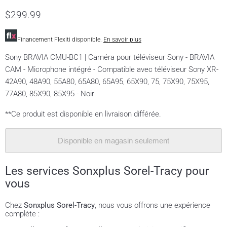
$299.99
Financement Flexiti disponible.
En savoir plus
Sony BRAVIA CMU-BC1 | Caméra pour téléviseur Sony - BRAVIA
CAM - Microphone intégré - Compatible avec téléviseur Sony XR-
42A90, 48A90, 55A80, 65A80, 65A95, 65X90, 75, 75X90, 75X95,
77A80, 85X90, 85X95 - Noir
**Ce produit est disponible en livraison différée.
Disponible en magasin seulement
Les services Sonxplus Sorel-Tracy pour
vous
Chez
Sonxplus Sorel-Tracy
, nous vous offrons une expérience
complète :