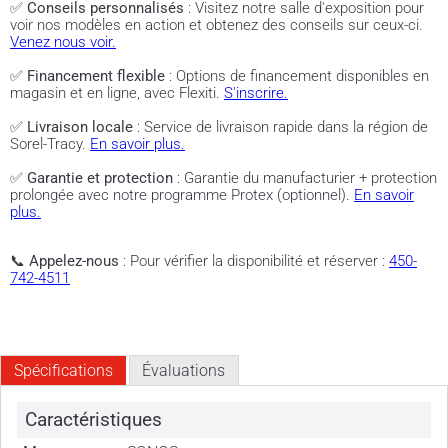
✅
Conseils personnalisés
: Visitez notre salle d'exposition pour
voir nos modèles en action et obtenez des conseils sur ceux-ci.
Venez nous voir.
✅
Financement flexible
: Options de financement disponibles en
magasin et en ligne, avec Flexiti.
S'inscrire.
✅
Livraison locale
: Service de livraison rapide dans la région de
Sorel-Tracy.
En savoir plus.
✅
Garantie et protection
: Garantie du manufacturier + protection
prolongée avec notre programme Protex (optionnel).
En savoir
plus.
📞
Appelez-nous
: Pour vérifier la disponibilité et réserver :
450-
742-4511
Spécifications
Évaluations
Caractéristiques