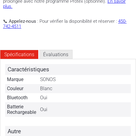
prolongée avec notre programme Protex (optionnel).
En savoir
plus.
📞
Appelez-nous
: Pour vérifier la disponibilité et réserver :
450-
742-4511
Spécifications
Évaluations
Caractéristiques
Marque
SONOS
Couleur
Blanc
Bluetooth
Oui
Batterie
Oui
Rechargeable
Autre