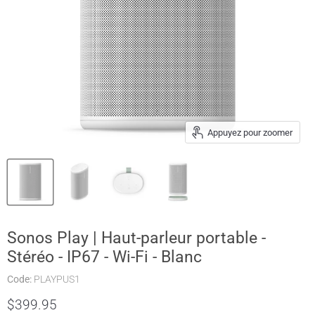
Appuyez pour zoomer
Sonos Play | Haut-parleur portable -
Stéréo - IP67 - Wi-Fi - Blanc
Code:
PLAYPUS1
Prix actuel
$399.95