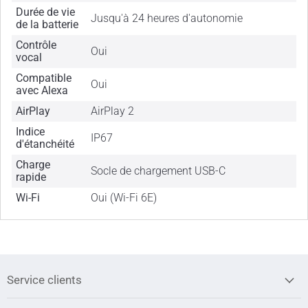
Durée de vie
Jusqu'à 24 heures d'autonomie
de la batterie
Contrôle
Oui
vocal
Compatible
Oui
avec Alexa
AirPlay
AirPlay 2
Indice
IP67
d'étanchéité
Charge
Socle de chargement USB-C
rapide
Wi-Fi
Oui (Wi-Fi 6E)
Service clients