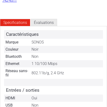
742-4511
Spécifications
Évaluations
Caractéristiques
Marque
SONOS
Couleur
Noir
Bluetooth
Non
Ethernet
1 10/100 Mbps
Réseau sans-
802.11b/g, 2.4 GHz
fil
Entrées / sorties
HDMI
Oui
USB
Non