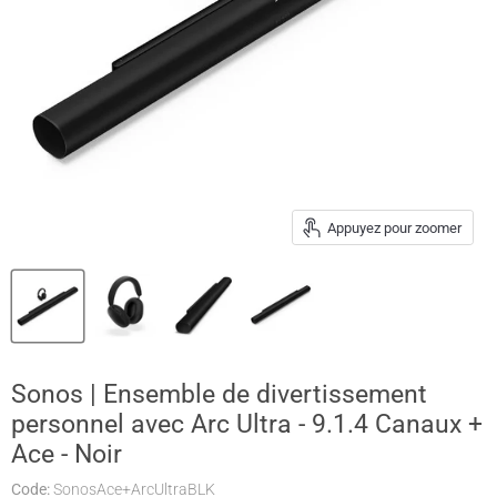
Appuyez pour zoomer
Sonos | Ensemble de divertissement
personnel avec Arc Ultra - 9.1.4 Canaux +
Ace - Noir
Code:
SonosAce+ArcUltraBLK