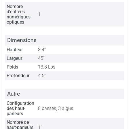
Nombre
d'entrées
1
numériques
optiques
Dimensions
Hauteur
3.4”
Largeur
45”
Poids
13.8 Lbs
Profondeur
4.5”
Autre
Configuration
des haut-
8 basses, 3 aigus
parleurs
Nombre de
haut-parleurs
11