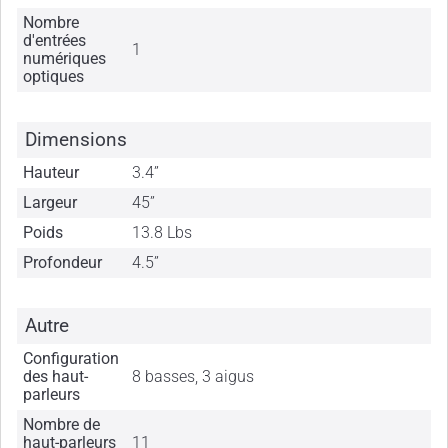
Nombre
d'entrées
1
numériques
optiques
Dimensions
Hauteur
3.4”
Largeur
45”
Poids
13.8 Lbs
Profondeur
4.5”
Autre
Configuration
des haut-
8 basses, 3 aigus
parleurs
Nombre de
haut-parleurs
11