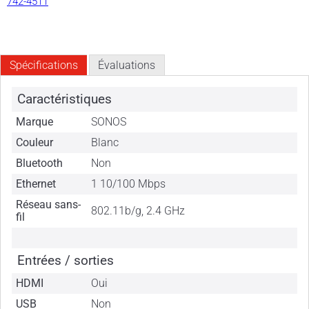
742-4511
Spécifications
Évaluations
Caractéristiques
Marque
SONOS
Couleur
Blanc
Bluetooth
Non
Ethernet
1 10/100 Mbps
Réseau sans-
802.11b/g, 2.4 GHz
fil
Entrées / sorties
HDMI
Oui
USB
Non