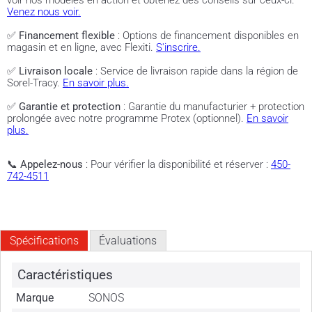
voir nos modèles en action et obtenez des conseils sur ceux-ci.
Venez nous voir.
✅
Financement flexible
: Options de financement disponibles en
magasin et en ligne, avec Flexiti.
S'inscrire.
✅
Livraison locale
: Service de livraison rapide dans la région de
Sorel-Tracy.
En savoir plus.
✅
Garantie et protection
: Garantie du manufacturier + protection
prolongée avec notre programme Protex (optionnel).
En savoir
plus.
📞
Appelez-nous
: Pour vérifier la disponibilité et réserver :
450-
742-4511
Spécifications
Évaluations
Caractéristiques
Marque
SONOS