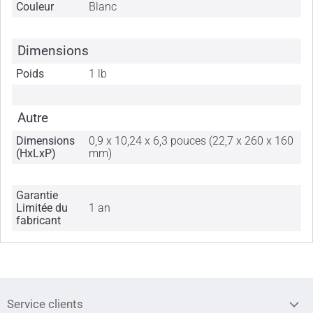
Couleur
Blanc
Dimensions
Poids
1 lb
Autre
Dimensions
0,9 x 10,24 x 6,3 pouces (22,7 x 260 x 160
(HxLxP)
mm)
Garantie
Limitée du
1 an
fabricant
Service clients