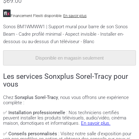
$69.00
Financement Flexiti disponible.
En savoir plus
Sonos BM1WMWW1 | Support mural pour barre de son Sonos
Beam - Cadre profilé minimal - Aspect invisible - Installer en-
dessous ou au-dessus d'un téléviseur - Blanc
Disponible en magasin seulement
Les services Sonxplus Sorel-Tracy pour
vous
Chez
Sonxplus Sorel-Tracy
, nous vous offrons une expérience
complète :
✅
Installation professionnelle
: Nos techniciens certifiés
peuvent installer les produits télévisuels, audio/vidéo, cinéma
maison, domotiques et informatiques.
En savoir plus.
✅
Conseils personnalisés
: Visitez notre salle d'exposition pour