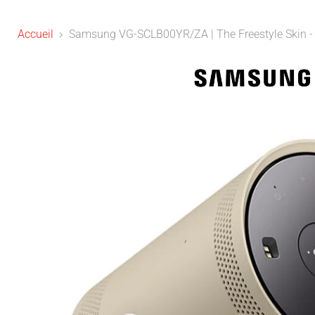
Accueil
Samsung VG-SCLB00YR/ZA | The Freestyle Skin - C