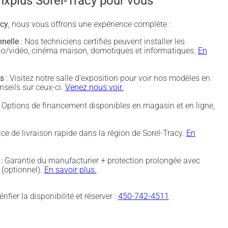
nxplus Sorel-Tracy pour vous
acy
, nous vous offrons une expérience complète :
nnelle
: Nos techniciens certifiés peuvent installer les
udio/vidéo, cinéma maison, domotiques et informatiques.
En
és
: Visitez notre salle d'exposition pour voir nos modèles en
nseils sur ceux-ci.
Venez nous voir.
 Options de financement disponibles en magasin et en ligne,
ice de livraison rapide dans la région de Sorel-Tracy.
En
: Garantie du manufacturier + protection prolongée avec
(optionnel).
En savoir plus.
rifier la disponibilité et réserver :
450-742-4511