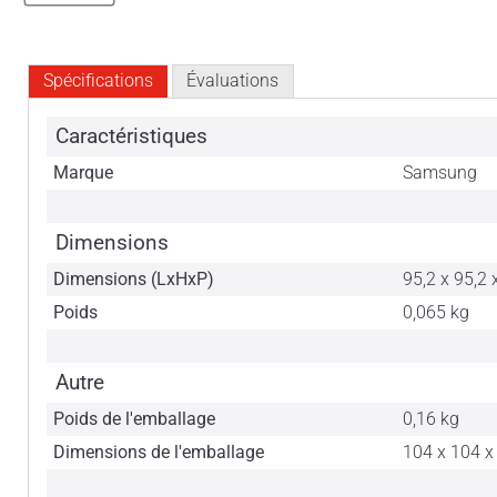
Spécifications
Évaluations
Caractéristiques
Marque
Samsung
Dimensions
Dimensions (LxHxP)
95,2 x 95,2
Poids
0,065 kg
Autre
Poids de l'emballage
0,16 kg
Dimensions de l'emballage
104 x 104 