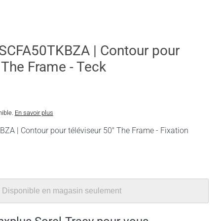
SCFA50TKBZA | Contour pour
" The Frame - Teck
nible.
En savoir plus
 | Contour pour téléviseur 50" The Frame - Fixation
Disponible en magasin seulement