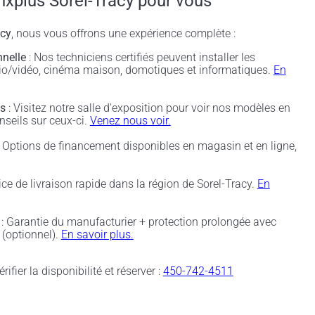
nxplus Sorel-Tracy pour vous
acy
, nous vous offrons une expérience complète :
nnelle
: Nos techniciens certifiés peuvent installer les
udio/vidéo, cinéma maison, domotiques et informatiques.
En
és
: Visitez notre salle d'exposition pour voir nos modèles en
nseils sur ceux-ci.
Venez nous voir.
 Options de financement disponibles en magasin et en ligne,
ice de livraison rapide dans la région de Sorel-Tracy.
En
: Garantie du manufacturier + protection prolongée avec
(optionnel).
En savoir plus.
rifier la disponibilité et réserver :
450-742-4511