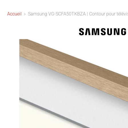
Accueil
Samsung VG-SCFA50TKBZA | Contour pour télévis