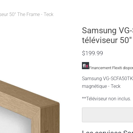
eur 50" The Frame - Teck
Samsung VG-
téléviseur 50
$199.99
Financement Flexiti dispo
Samsung VG-SCFA50TKBZA
magnétique - Teck
**Téléviseur non inclus.