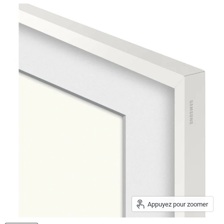
Appuyez pour zoomer