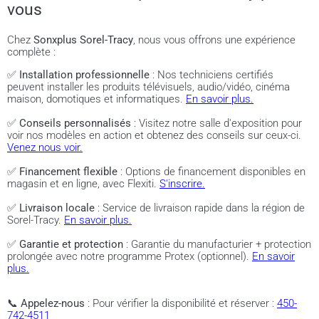
vous
Chez
Sonxplus Sorel-Tracy
, nous vous offrons une expérience
complète :
✅
Installation professionnelle
: Nos techniciens certifiés
peuvent installer les produits télévisuels, audio/vidéo, cinéma
maison, domotiques et informatiques.
En savoir plus.
✅
Conseils personnalisés
: Visitez notre salle d'exposition pour
voir nos modèles en action et obtenez des conseils sur ceux-ci.
Venez nous voir.
✅
Financement flexible
: Options de financement disponibles en
magasin et en ligne, avec Flexiti.
S'inscrire.
✅
Livraison locale
: Service de livraison rapide dans la région de
Sorel-Tracy.
En savoir plus.
✅
Garantie et protection
: Garantie du manufacturier + protection
prolongée avec notre programme Protex (optionnel).
En savoir
plus.
📞
Appelez-nous
: Pour vérifier la disponibilité et réserver :
450-
742-4511