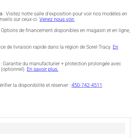
és
: Visitez notre salle d'exposition pour voir nos modèles en
nseils sur ceux-ci.
Venez nous voir.
 Options de financement disponibles en magasin et en ligne,
ice de livraison rapide dans la région de Sorel-Tracy.
En
: Garantie du manufacturier + protection prolongée avec
(optionnel).
En savoir plus.
rifier la disponibilité et réserver :
450-742-4511