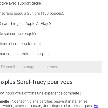
ractive avec support dédié.
ur écrans jusqu'à 254 cm (100 pouces).
 SmartThings et Apple AirPlay 2.
te sur surface projetée.
ations et contenu familial.
 mur sans contraintes d'espace.
Disponible en magasin seulement
nxplus Sorel-Tracy pour vous
acy
, nous vous offrons une expérience complète :
nnelle
: Nos techniciens certifiés peuvent installer les
udio/vidéo, cinéma maison, domotiques et informatiques.
En