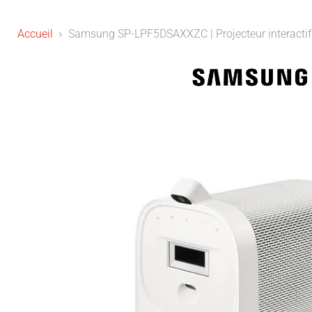
Accueil
Samsung SP-LPF5DSAXXZC | Projecteur interactif t