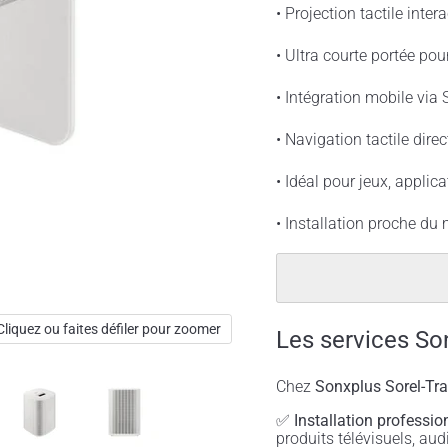
• Projection tactile inte
• Ultra courte portée po
• Intégration mobile via
• Navigation tactile direc
• Idéal pour jeux, applic
• Installation proche du
Cliquez ou faites défiler pour zoomer
Les services So
Chez
Sonxplus Sorel-Tr
✅
Installation professio
produits télévisuels, a