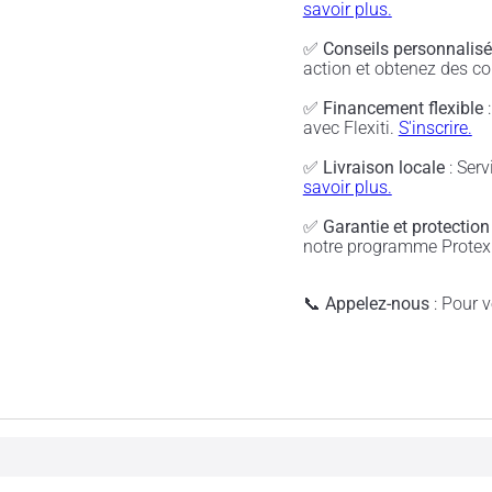
savoir plus.
✅
Conseils personnalis
action et obtenez des co
✅
Financement flexible
:
avec Flexiti.
S'inscrire.
✅
Livraison locale
: Serv
savoir plus.
✅
Garantie et protection
notre programme Protex 
📞
Appelez-nous
: Pour vé