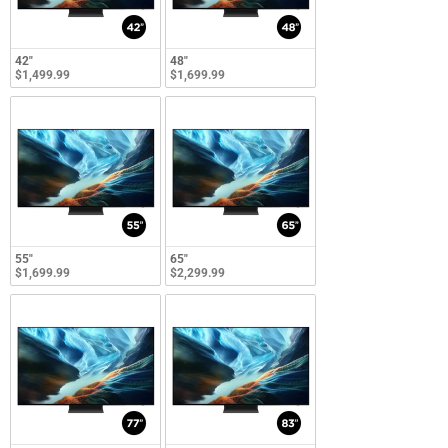
42"
48"
$1,499.99
$1,699.99
55"
65"
$1,699.99
$2,299.99