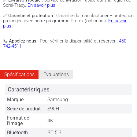
✅
Livraison locale
: Service de livraison rapide dans la région de
Sorel-Tracy.
En savoir plus.
✅
Garantie et protection
: Garantie du manufacturier + protection
prolongée avec notre programme Protex (optionnel).
En savoir
plus.
📞
Appelez-nous
: Pour vérifier la disponibilité et réserver :
450-
742-4511
Spécifications
Évaluations
Caractéristiques
Marque
Samsung
Série de produit
S90H
Format de
4K
l'image
Bluetooth
BT 5.3