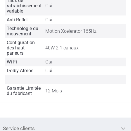
Taux de
rafraîchissement
Oui
variable
Anti-Reflet
Oui
Technologie du
Motion Xcelerator 165Hz
mouvement
Configuration
des haut-
40W 2.1 canaux
parleurs
Wi-Fi
Oui
Dolby Atmos
Oui
Garantie Limitée
12 Mois
du fabricant
Service clients