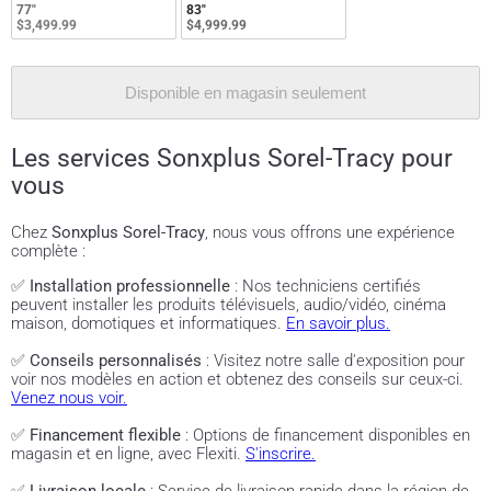
77"
83"
$3,499.99
$4,999.99
Disponible en magasin seulement
Les services Sonxplus Sorel-Tracy pour
vous
Chez
Sonxplus Sorel-Tracy
, nous vous offrons une expérience
complète :
✅
Installation professionnelle
: Nos techniciens certifiés
peuvent installer les produits télévisuels, audio/vidéo, cinéma
maison, domotiques et informatiques.
En savoir plus.
✅
Conseils personnalisés
: Visitez notre salle d'exposition pour
voir nos modèles en action et obtenez des conseils sur ceux-ci.
Venez nous voir.
✅
Financement flexible
: Options de financement disponibles en
magasin et en ligne, avec Flexiti.
S'inscrire.