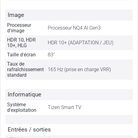
Image
Processeur
Processeur NQ4 AI Gen3
d'image
HDR 10, HDR
HDR 10+ (ADAPTATION / JEU)
10+, HLG
Taille d'écran
83"
Taux de
rafraîchissement
165 Hz (prise en charge VRR)
standard
Informatique
Système
Tizen Smart TV
d'exploitation
Entrées / sorties