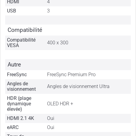
HDMI
4
USB
3
Compatibilité
Compatibilité
400 x 300
VESA
Autre
FreeSync
FreeSync Premium Pro
Angles de
Angles de visionnement Ultra
visionnement
HDR (plage
dynamique
OLED HDR +
élevée)
HDMI 2.1 4K
Oui
eARC
Oui