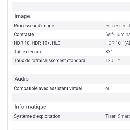
Image
Processeur d'image
Processeur
Contraste
Self-illumin
HDR 10, HDR 10+, HLG
HDR 10+ (A
Taille d'écran
83"
Taux de rafraîchissement standard
120 Hz
Audio
Compatible avec assistant virtuel
oui
Informatique
Système d'exploitation
Tizen Smar