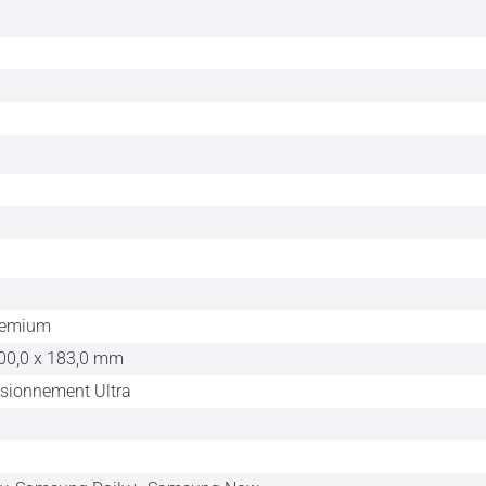
remium
00,0 x 183,0 mm
isionnement Ultra