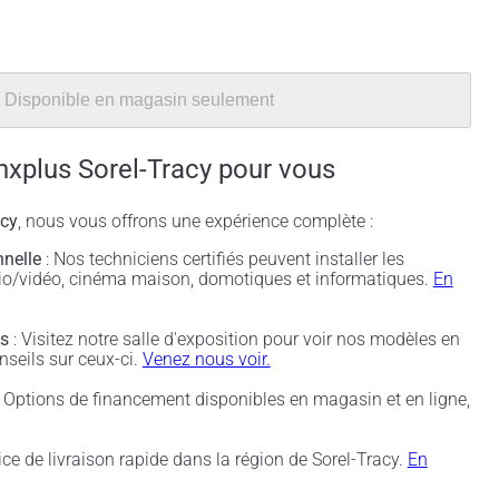
Disponible en magasin seulement
nxplus Sorel-Tracy pour vous
acy
, nous vous offrons une expérience complète :
nnelle
: Nos techniciens certifiés peuvent installer les
udio/vidéo, cinéma maison, domotiques et informatiques.
En
és
: Visitez notre salle d'exposition pour voir nos modèles en
nseils sur ceux-ci.
Venez nous voir.
 Options de financement disponibles en magasin et en ligne,
ice de livraison rapide dans la région de Sorel-Tracy.
En