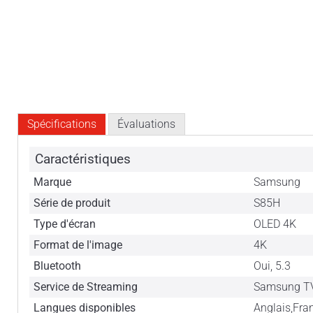
Spécifications
Évaluations
Caractéristiques
Marque
Samsung
Série de produit
S85H
Type d'écran
OLED 4K
Format de l'image
4K
Bluetooth
Oui, 5.3
Service de Streaming
Samsung TV
Langues disponibles
Anglais,Fra