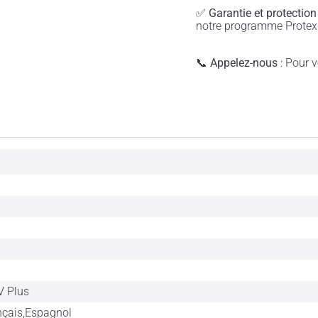
✅
Garantie et protection
notre programme Protex 
📞
Appelez-nous
: Pour vé
 Plus
nçais,Espagnol