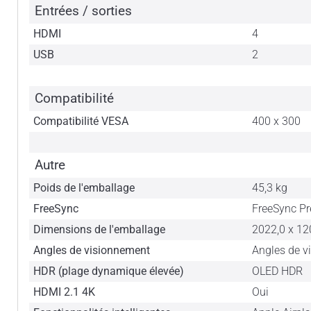
Entrées / sorties
HDMI
4
USB
2
Compatibilité
Compatibilité VESA
400 x 300
Autre
Poids de l'emballage
45,3 kg
FreeSync
FreeSync P
Dimensions de l'emballage
2022,0 x 12
Angles de visionnement
Angles de v
HDR (plage dynamique élevée)
OLED HDR
HDMI 2.1 4K
Oui