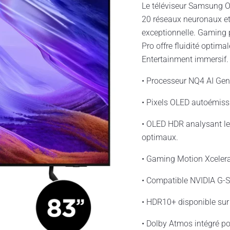
Le téléviseur Samsung 
20 réseaux neuronaux et 
exceptionnelle. Gaming
Pro offre fluidité optim
Entertainment immersif.
• Processeur NQ4 AI Gen
• Pixels OLED autoémissi
• OLED HDR analysant le
optimaux.
• Gaming Motion Xceler
• Compatible NVIDIA G-S
• HDR10+ disponible sur
• Dolby Atmos intégré p