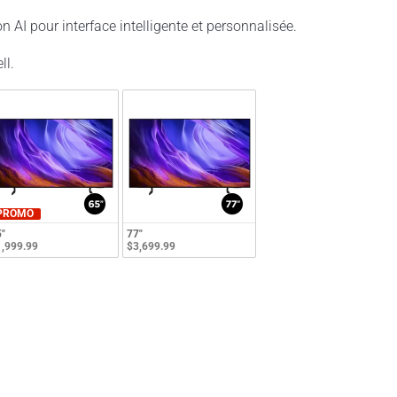
n AI pour interface intelligente et personnalisée.
ll.
PROMO
"
77"
,999.99
$3,699.99