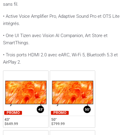
sans fil.
• Active Voice Amplifier Pro, Adaptive Sound Pro et OTS Lite
intégrés.
• One UI Tizen avec Vision AI Companion, Art Store et
SmartThings.
• Trois ports HDMI 2.0 avec eARC, Wi-Fi 5, Bluetooth 5.3 et
AirPlay 2.
PROMO
PROMO
43"
50"
$649.99
$799.99