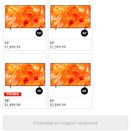
55"
65"
$1,099.99
$1,399.99
PROMO
75"
85"
$1,499.99
$2,899.99
Disponible en magasin seulement