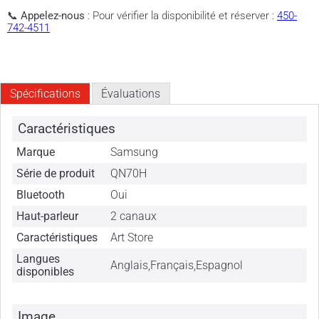
📞
Appelez-nous
: Pour vérifier la disponibilité et réserver :
450-
742-4511
Spécifications
Évaluations
Caractéristiques
Marque
Samsung
Série de produit
QN70H
Bluetooth
Oui
Haut-parleur
2 canaux
Caractéristiques
Art Store
Langues
Anglais,Français,Espagnol
disponibles
Image