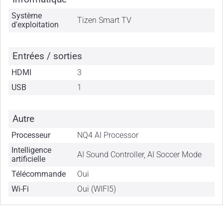
Système
Tizen Smart TV
d'exploitation
Entrées / sorties
HDMI
3
USB
1
Autre
Processeur
NQ4 AI Processor
Intelligence
AI Sound Controller, AI Soccer Mode
artificielle
Télécommande
Oui
Wi-Fi
Oui (WIFI5)