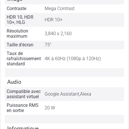
Contraste
Mega Contrast
HDR 10, HDR
HDR 10+
10+, HLG
Résolution
3,840 x 2,160
maximum
Taille d'écran
75"
Taux de
rafraîchissement
4K à 60Hz (1080p à 120Hz)
standard
Audio
Compatible avec
Google Assistant,Alexa
assistant virtuel
Puissance RMS
20 W
en sortie
Informatique