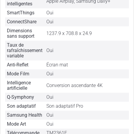
Apple Airplay, Samsung Daily+
intelligentes
SmartThings
Oui
ConnectShare
Oui
Dimensions
1237.9 x 708.8 x 24.9
sans support
Taux de
rafraîchissement
Oui
variable
Anti-Reflet
Écran mat
Mode Film
Oui
Intelligence
Conversion ascendante 4K
artificielle
Q-Symphony
Oui
Son adaptatif
Son adaptatif Pro
Samsung Health
Oui
Mode Art
Oui
Télécommande
TM2361E