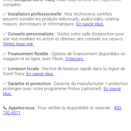
complète :
✅
Installation professionnelle
: Nos techniciens certifiés
peuvent installer les produits télévisuels, audio/vidéo, cinéma
maison, domotiques et informatiques.
En savoir plus.
✅
Conseils personnalisés
: Visitez notre salle d'exposition pour
voir nos modèles en action et obtenez des conseils sur ceux-ci.
Venez nous voir.
✅
Financement flexible
: Options de financement disponibles en
magasin et en ligne, avec Flexiti.
S'inscrire.
✅
Livraison locale
: Service de livraison rapide dans la région de
Sorel-Tracy.
En savoir plus.
✅
Garantie et protection
: Garantie du manufacturier + protection
prolongée avec notre programme Protex (optionnel).
En savoir
plus.
📞
Appelez-nous
: Pour vérifier la disponibilité et réserver :
450-
742-4511