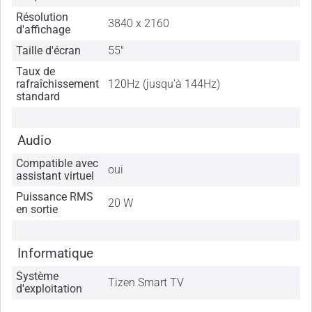
Résolution
3840 x 2160
d'affichage
Taille d'écran
55"
Taux de
rafraîchissement
120Hz (jusqu'à 144Hz)
standard
Audio
Compatible avec
oui
assistant virtuel
Puissance RMS
20 W
en sortie
Informatique
Système
Tizen Smart TV
d'exploitation