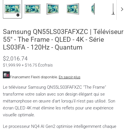
Samsung QN55LS03FAFXZC | Téléviseur
55" - The Frame - QLED - 4K - Série
LS03FA - 120Hz - Quantum
$2,016.74
$1,999.99 + $16.75 Écofrais
Financement Flexiti disponible.
En savoir plus
Le téléviseur Samsung QN55LS03FAFXZC "The Frame"
transforme votre salon avec son design élégant qui se
métamorphose en œuvre d'art lorsqu'il n'est pas utilisé. Son
écran QLED 4K mat élimine les reflets pour une expérience
visuelle optimale.
Le processeur NQ4 AI Gen2 optimise intelligemment chaque