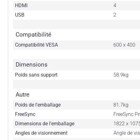
HDMI
4
USB
2
Compatibilité
Compatibilité VESA
600 x 400
Dimensions
Poids sans support
58.9kg
Autre
Poids de l'emballage
81.7kg
FreeSync
FreeSync P
Dimensions de l'emballage
1822 x 107
Angles de visionnement
Angle de vi