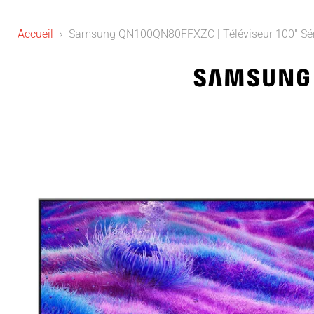
Accueil
Samsung QN100QN80FFXZC | Téléviseur 100" Sér