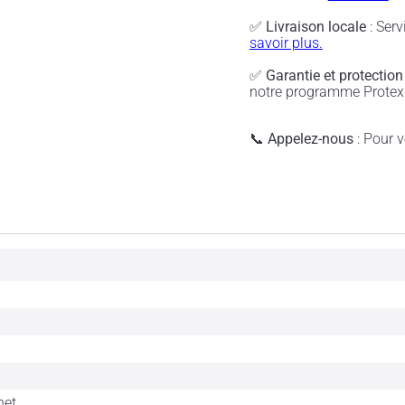
✅
Livraison locale
: Serv
savoir plus.
✅
Garantie et protection
notre programme Protex 
📞
Appelez-nous
: Pour vé
net