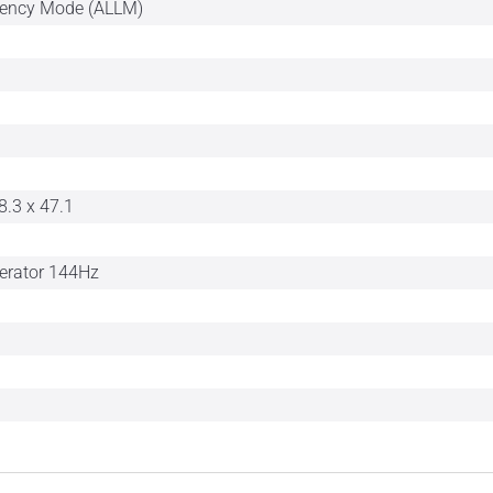
tency Mode (ALLM)
8.3 x 47.1
erator 144Hz