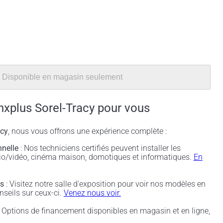
Disponible en magasin seulement
nxplus Sorel-Tracy pour vous
acy
, nous vous offrons une expérience complète :
nnelle
: Nos techniciens certifiés peuvent installer les
udio/vidéo, cinéma maison, domotiques et informatiques.
En
és
: Visitez notre salle d'exposition pour voir nos modèles en
nseils sur ceux-ci.
Venez nous voir.
 Options de financement disponibles en magasin et en ligne,