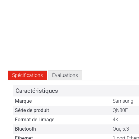
Spécifications
Évaluations
Caractéristiques
Marque
Samsung
Série de produit
QN80F
Format de l'image
4K
Bluetooth
Oui, 5.3
Ethernet
1 port Ether