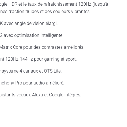
ogie HDR et le taux de rafraîchissement 120Hz (jusqu'à
es d'action fluides et des couleurs vibrantes.
 avec angle de vision élargi.
 avec optimisation intelligente.
atrix Core pour des contrastes améliorés.
ent 120Hz-144Hz pour gaming et sport.
 système 4 canaux et OTS Lite.
mphony Pro pour audio amélioré.
istants vocaux Alexa et Google intégrés.