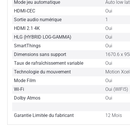
Mode jeu automatique
Auto low la
HDMI-CEC
Oui
Sortie audio numérique
1
HDMI 2.1 4K
Oui
HLG (HYBRID LOG-GAMMA)
Oui
SmartThings
Oui
Dimensions sans support
1670.6 x 95
Taux de rafraîchissement variable
Oui
Technologie du mouvement
Motion Xcel
Mode Film
Oui
Wi-Fi
Oui (WIFI5)
Dolby Atmos
Oui
Garantie Limitée du fabricant
12 Mois