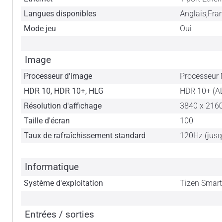
Langues disponibles
Anglais,Fra
Mode jeu
Oui
Image
Processeur d'image
Processeur
HDR 10, HDR 10+, HLG
HDR 10+ (A
Résolution d'affichage
3840 x 216
Taille d'écran
100"
Taux de rafraîchissement standard
120Hz (jusq
Informatique
Système d'exploitation
Tizen Smar
Entrées / sorties