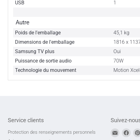
USB
1
Autre
Poids de l'emballage
45,1 kg
Dimensions de l'emballage
1816 x 113
Samsung TV plus
Oui
Puissance de sortie audio
70W
Technologie du mouvement
Motion Xcel
Service clients
Suivez-nou
Trouvez-
Trou
Protection des renseignements personnels
nous
nou