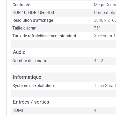
Contraste
Mega Contr
HDR 10, HDR 10+, HLG
Compatible 
Résolution d'affichage
3840 x 216
Taille d'écran
75"
Taux de rafraîchissement standard
Xcelerator 
Audio
Nombre de canaux
4.2.2
Informatique
Système d'exploitation
Tizen Smar
Entrées / sorties
HDMI
4