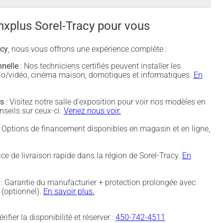
nxplus Sorel-Tracy pour vous
acy
, nous vous offrons une expérience complète :
nnelle
: Nos techniciens certifiés peuvent installer les
udio/vidéo, cinéma maison, domotiques et informatiques.
En
és
: Visitez notre salle d'exposition pour voir nos modèles en
nseils sur ceux-ci.
Venez nous voir.
 Options de financement disponibles en magasin et en ligne,
ice de livraison rapide dans la région de Sorel-Tracy.
En
: Garantie du manufacturier + protection prolongée avec
(optionnel).
En savoir plus.
rifier la disponibilité et réserver :
450-742-4511