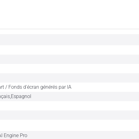
rt / Fonds d'écran générés par IA
nçais,Espagnol
I Engine Pro