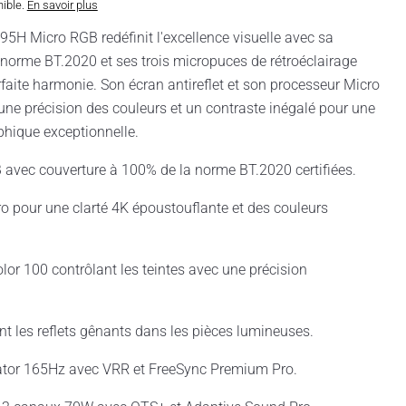
nible.
En savoir plus
5H Micro RGB redéfinit l'excellence visuelle avec sa
norme BT.2020 et ses trois micropuces de rétroéclairage
aite harmonie. Son écran antireflet et son processeur Micro
une précision des couleurs et un contraste inégalé pour une
hique exceptionnelle.
 avec couverture à 100% de la norme BT.2020 certifiées.
o pour une clarté 4K époustouflante et des couleurs
lor 100 contrôlant les teintes avec une précision
ant les reflets gênants dans les pièces lumineuses.
ator 165Hz avec VRR et FreeSync Premium Pro.