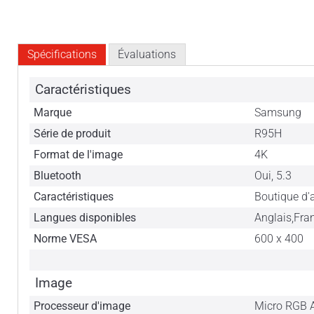
Spécifications
Évaluations
Caractéristiques
Marque
Samsung
Série de produit
R95H
Format de l'image
4K
Bluetooth
Oui, 5.3
Caractéristiques
Boutique d'a
Langues disponibles
Anglais,Fra
Norme VESA
600 x 400
Image
Processeur d'image
Micro RGB A