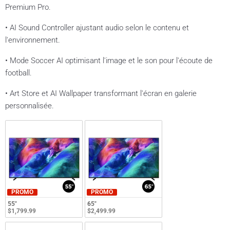
Premium Pro.
• AI Sound Controller ajustant audio selon le contenu et
l'environnement.
• Mode Soccer AI optimisant l'image et le son pour l'écoute de
football.
• Art Store et AI Wallpaper transformant l'écran en galerie
personnalisée.
PROMO
PROMO
55"
65"
$1,799.99
$2,499.99