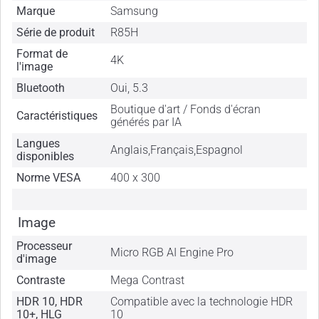
Marque
Samsung
Série de produit
R85H
Format de
4K
l'image
Bluetooth
Oui, 5.3
Boutique d'art / Fonds d'écran
Caractéristiques
générés par IA
Langues
Anglais,Français,Espagnol
disponibles
Norme VESA
400 x 300
Image
Processeur
Micro RGB AI Engine Pro
d'image
Contraste
Mega Contrast
HDR 10, HDR
Compatible avec la technologie HDR
10+, HLG
10