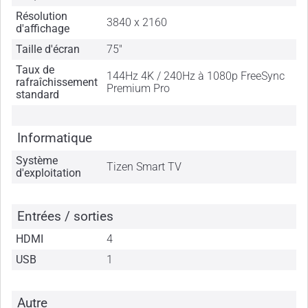
Résolution
3840 x 2160
d'affichage
Taille d'écran
75"
Taux de
144Hz 4K / 240Hz à 1080p FreeSync
rafraîchissement
Premium Pro
standard
Informatique
Système
Tizen Smart TV
d'exploitation
Entrées / sorties
HDMI
4
USB
1
Autre