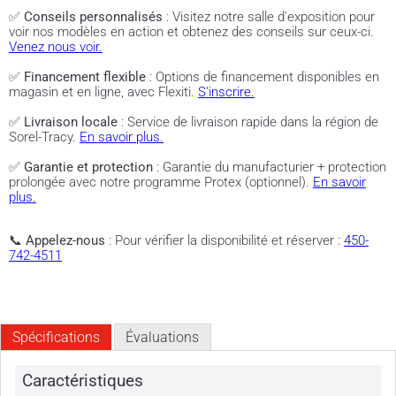
✅
Conseils personnalisés
: Visitez notre salle d'exposition pour
voir nos modèles en action et obtenez des conseils sur ceux-ci.
Venez nous voir.
✅
Financement flexible
: Options de financement disponibles en
magasin et en ligne, avec Flexiti.
S'inscrire.
✅
Livraison locale
: Service de livraison rapide dans la région de
Sorel-Tracy.
En savoir plus.
✅
Garantie et protection
: Garantie du manufacturier + protection
prolongée avec notre programme Protex (optionnel).
En savoir
plus.
📞
Appelez-nous
: Pour vérifier la disponibilité et réserver :
450-
742-4511
Spécifications
Évaluations
Caractéristiques