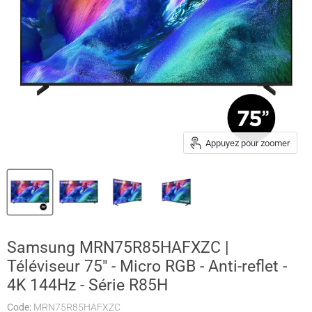
Appuyez pour zoomer
Samsung MRN75R85HAFXZC |
Téléviseur 75" - Micro RGB - Anti-reflet -
4K 144Hz - Série R85H
Code:
MRN75R85HAFXZC