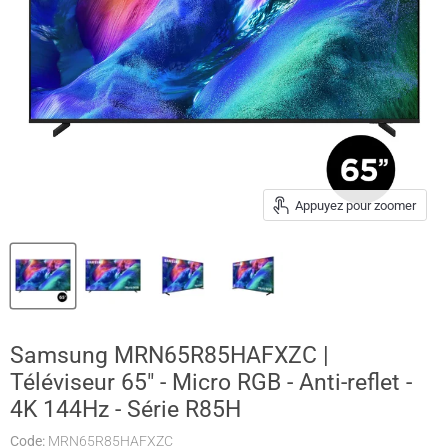
Appuyez pour zoomer
Samsung MRN65R85HAFXZC |
Téléviseur 65" - Micro RGB - Anti-reflet -
4K 144Hz - Série R85H
Code:
MRN65R85HAFXZC