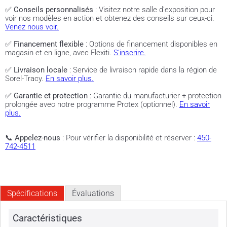
✅
Conseils personnalisés
: Visitez notre salle d'exposition pour
voir nos modèles en action et obtenez des conseils sur ceux-ci.
Venez nous voir.
✅
Financement flexible
: Options de financement disponibles en
magasin et en ligne, avec Flexiti.
S'inscrire.
✅
Livraison locale
: Service de livraison rapide dans la région de
Sorel-Tracy.
En savoir plus.
✅
Garantie et protection
: Garantie du manufacturier + protection
prolongée avec notre programme Protex (optionnel).
En savoir
plus.
📞
Appelez-nous
: Pour vérifier la disponibilité et réserver :
450-
742-4511
Spécifications
Évaluations
Caractéristiques