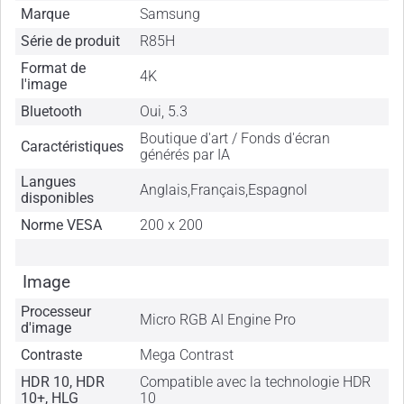
Marque
Samsung
Série de produit
R85H
Format de
4K
l'image
Bluetooth
Oui, 5.3
Boutique d'art / Fonds d'écran
Caractéristiques
générés par IA
Langues
Anglais,Français,Espagnol
disponibles
Norme VESA
200 x 200
Image
Processeur
Micro RGB AI Engine Pro
d'image
Contraste
Mega Contrast
HDR 10, HDR
Compatible avec la technologie HDR
10+, HLG
10