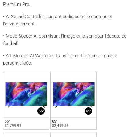
Premium Pro.
• AI Sound Controller ajustant audio selon le contenu et
l'environnement.
• Mode Soccer AI optimisant l'image et le son pour l'écoute de
football.
• Art Store et AI Wallpaper transformant l'écran en galerie
personnalisée.
55"
65"
$1,799.99
$2,499.99