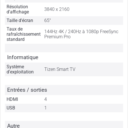
Résolution
3840 x 2160
d'affichage
Taille d'écran
65"
Taux de
144Hz 4K / 240Hz à 1080p FreeSync
rafraîchissement
Premium Pro
standard
Informatique
Système
Tizen Smart TV
d'exploitation
Entrées / sorties
HDMI
4
USB
1
Autre