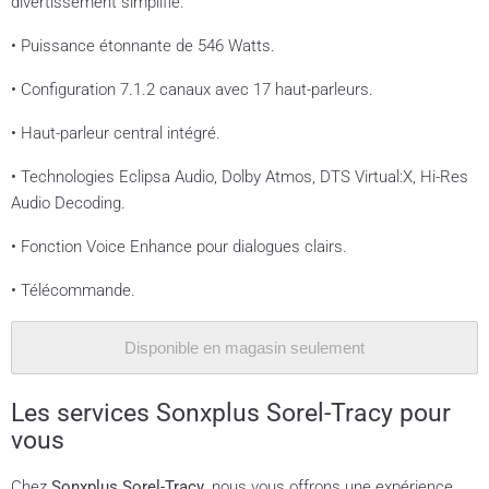
divertissement simplifié.
• Puissance étonnante de 546 Watts.
• Configuration 7.1.2 canaux avec 17 haut-parleurs.
• Haut-parleur central intégré.
• Technologies Eclipsa Audio, Dolby Atmos, DTS Virtual:X, Hi-Res
Audio Decoding.
• Fonction Voice Enhance pour dialogues clairs.
• Télécommande.
Disponible en magasin seulement
Les services Sonxplus Sorel-Tracy pour
vous
Chez
Sonxplus Sorel-Tracy
, nous vous offrons une expérience