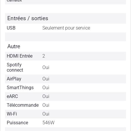
Entrées / sorties
USB
Seulement pour service
Autre
HDMI Entrée
2
Spotify
Oui
connect
AirPlay
Oui
SmartThings
Oui
eARC
Oui
Télécommande
Oui
Wi-Fi
Oui
Puissance
546W