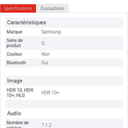
Spécifications
Évaluations
Caractéristiques
Marque
Samsung
Série de
Q
produit
Couleur
Noir
Bluetooth
Oui
Image
HDR 10, HDR
HDR 10+
10+, HLG
Audio
Nombre de
7.1.2
canaux