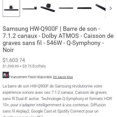
Samsung HW-Q900F | Barre de son -
7.1.2 canaux - Dolby ATMOS - Caisson de
graves sans fil - 546W - Q-Symphony -
Noir
$1,603.74
$1,599.99 + $3.75 Écofrais
Financement Flexiti disponible.
En savoir plus
La barre de son HW-Q900F de Samsung révolutionne votre
expérience sonore avec ces 7.1.2 canaux. Caisson de graves
sans fil Dual 8" active. Technologie Q-Symphony et formats HDR
10+, pour s'adapter intelligemment à vos contenus. Diffusion
sans fil Airplay2, Google Cast et Spotify Connect pour un