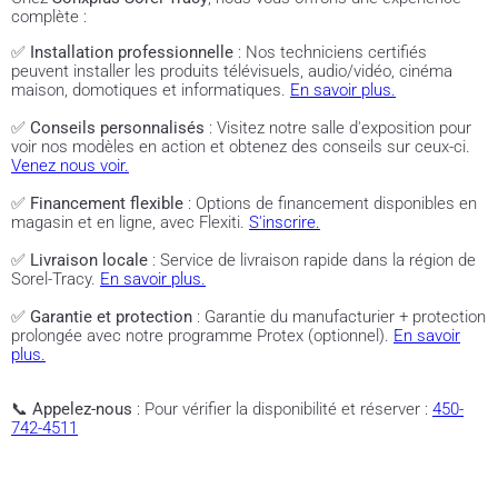
complète :
✅
Installation professionnelle
: Nos techniciens certifiés
peuvent installer les produits télévisuels, audio/vidéo, cinéma
maison, domotiques et informatiques.
En savoir plus.
✅
Conseils personnalisés
: Visitez notre salle d'exposition pour
voir nos modèles en action et obtenez des conseils sur ceux-ci.
Venez nous voir.
✅
Financement flexible
: Options de financement disponibles en
magasin et en ligne, avec Flexiti.
S'inscrire.
✅
Livraison locale
: Service de livraison rapide dans la région de
Sorel-Tracy.
En savoir plus.
✅
Garantie et protection
: Garantie du manufacturier + protection
prolongée avec notre programme Protex (optionnel).
En savoir
plus.
📞
Appelez-nous
: Pour vérifier la disponibilité et réserver :
450-
742-4511