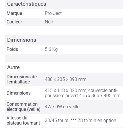
Caractéristiques
Marque
Pro-Ject
Couleur
Noir
Dimensions
Poids
5.6 Kg
Autre
Dimensions de
488 × 235 × 393 mm
l'emballage
415 x 118 x 320 mm, couvercle anti-
Dimensions
poussière ouvert 415 x 365 x 405 mm
Consommation
4W / 0W en veille
électrique (veille)
Vitesse du
33/45 tours. *** 78 tr/min en option
plateau tournant