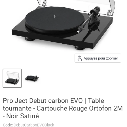
Appuyez pour zoomer
Pro-Ject Debut carbon EVO | Table
tournante - Cartouche Rouge Ortofon 2M
- Noir Satiné
Code:
DebutCarbonEVOBlack