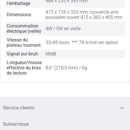
488 × 235 × 393 mm
l'emballage
415 x 118 x 320 mm, couvercle anti-
Dimensions
poussière ouvert 415 x 365 x 405 mm
Consommation
4W / 0W en veille
électrique (veille)
Vitesse du
33/45 tours. *** 78 tr/min en option
plateau tournant
Signal sur bruit
68dB
Longueur/masse
effective du bras
8,6" (218,5 mm) / 6g
de lecture
Service clients
Suivez-nous