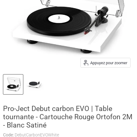
Appuyez pour zoomer
Pro-Ject Debut carbon EVO | Table
tournante - Cartouche Rouge Ortofon 2M
- Blanc Satiné
Code:
DebutCarbonEVOWhite