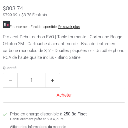
Prix actuel
$803.74
$799.99 + $3.75 Écofrais
Financement Flexiti disponible.
En savoir plus
Pro-Ject Debut carbon EVO | Table tournante - Cartouche Rouge
Ortofon 2M - Cartouche à aimant mobile - Bras de lecture en
carbone monobloc de 8,6'' - Douilles plaquées or - Un câble phono
RCA de haute qualité inclus - Blanc Satiné
Quantité
Acheter
Prise en charge disponible à
250 Bd Fiset
Habituellement prête en 2 à 4 jours
Afficher les informations du magasin