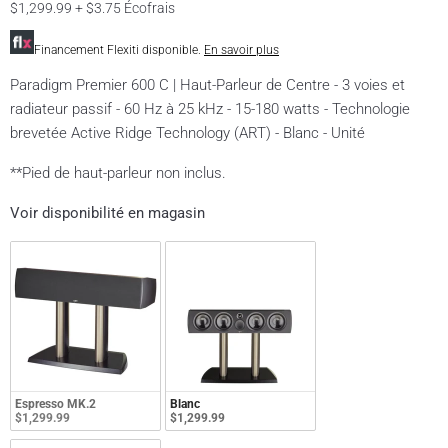
$1,299.99 + $3.75 Écofrais
Financement Flexiti disponible.
En savoir plus
Paradigm Premier 600 C | Haut-Parleur de Centre - 3 voies et
radiateur passif - 60 Hz à 25 kHz - 15-180 watts - Technologie
brevetée Active Ridge Technology (ART) - Blanc - Unité
**Pied de haut-parleur non inclus.
Voir disponibilité en magasin
Espresso MK.2
Blanc
$1,299.99
$1,299.99