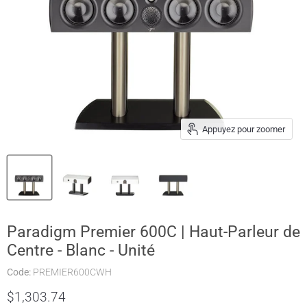
Appuyez pour zoomer
Paradigm Premier 600C | Haut-Parleur de
Centre - Blanc - Unité
Code:
PREMIER600CWH
$1,303.74