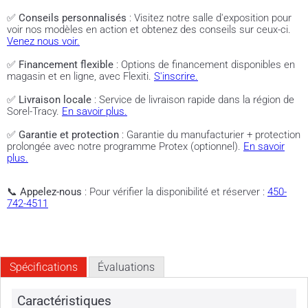
✅
Conseils personnalisés
: Visitez notre salle d'exposition pour
voir nos modèles en action et obtenez des conseils sur ceux-ci.
Venez nous voir.
✅
Financement flexible
: Options de financement disponibles en
magasin et en ligne, avec Flexiti.
S'inscrire.
✅
Livraison locale
: Service de livraison rapide dans la région de
Sorel-Tracy.
En savoir plus.
✅
Garantie et protection
: Garantie du manufacturier + protection
prolongée avec notre programme Protex (optionnel).
En savoir
plus.
📞
Appelez-nous
: Pour vérifier la disponibilité et réserver :
450-
742-4511
Spécifications
Évaluations
Caractéristiques