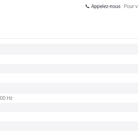
📞
Appelez-nous
: Pour vé
000 Hz