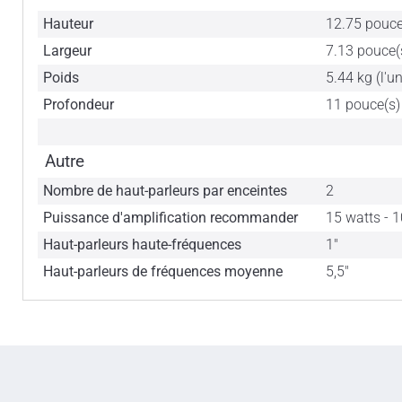
Hauteur
12.75 pouce
Largeur
7.13 pouce(
Poids
5.44 kg (l'un
Profondeur
11 pouce(s)
Autre
Nombre de haut-parleurs par enceintes
2
Puissance d'amplification recommander
15 watts - 
Haut-parleurs haute-fréquences
1"
Haut-parleurs de fréquences moyenne
5,5"