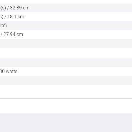
(s) / 32.39 cm
s) / 18.1 cm
ité)
 / 27.94 cm
100 watts