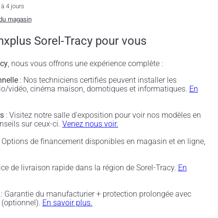
à 4 jours
 du magasin
nxplus Sorel-Tracy pour vous
acy
, nous vous offrons une expérience complète :
nnelle
: Nos techniciens certifiés peuvent installer les
udio/vidéo, cinéma maison, domotiques et informatiques.
En
és
: Visitez notre salle d'exposition pour voir nos modèles en
nseils sur ceux-ci.
Venez nous voir.
 Options de financement disponibles en magasin et en ligne,
ice de livraison rapide dans la région de Sorel-Tracy.
En
: Garantie du manufacturier + protection prolongée avec
(optionnel).
En savoir plus.