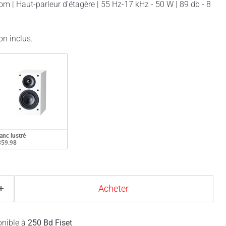
 | Haut-parleur d'étagère | 55 Hz-17 kHz - 50 W | 89 db - 8
on inclus.
anc lustré
359.98
Acheter
onible à
250 Bd Fiset