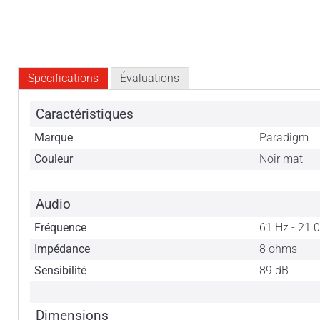
Spécifications
Évaluations
Caractéristiques
Marque
Paradigm
Couleur
Noir mat
Audio
Fréquence
61 Hz - 21 
Impédance
8 ohms
Sensibilité
89 dB
Dimensions