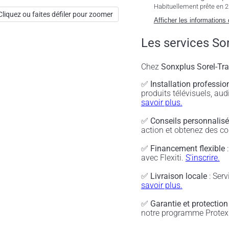
Habituellement prête en 2 
Cliquez ou faites défiler pour zoomer
Afficher les informations
Les services So
Chez
Sonxplus Sorel-Tr
✅
Installation professio
produits télévisuels, a
savoir plus.
✅
Conseils personnalis
action et obtenez des co
✅
Financement flexible
:
avec Flexiti.
S'inscrire.
✅
Livraison locale
: Serv
savoir plus.
✅
Garantie et protection
notre programme Protex 