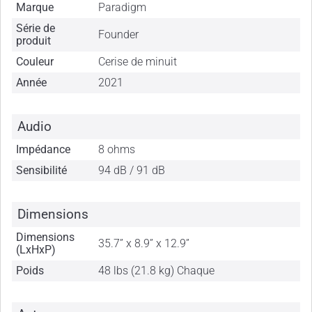
Marque
Paradigm
Série de
Founder
produit
Couleur
Cerise de minuit
Année
2021
Audio
Impédance
8 ohms
Sensibilité
94 dB / 91 dB
Dimensions
Dimensions
35.7” x 8.9” x 12.9”
(LxHxP)
Poids
48 lbs (21.8 kg) Chaque