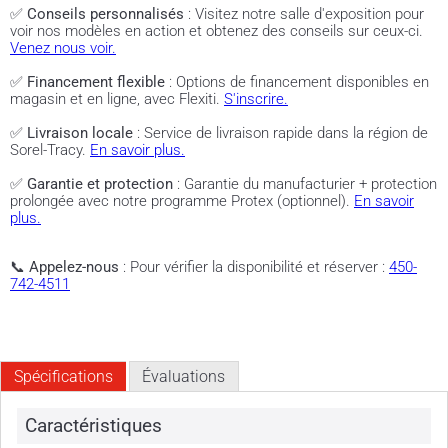
✅
Conseils personnalisés
: Visitez notre salle d'exposition pour
voir nos modèles en action et obtenez des conseils sur ceux-ci.
Venez nous voir.
✅
Financement flexible
: Options de financement disponibles en
magasin et en ligne, avec Flexiti.
S'inscrire.
✅
Livraison locale
: Service de livraison rapide dans la région de
Sorel-Tracy.
En savoir plus.
✅
Garantie et protection
: Garantie du manufacturier + protection
prolongée avec notre programme Protex (optionnel).
En savoir
plus.
📞
Appelez-nous
: Pour vérifier la disponibilité et réserver :
450-
742-4511
Spécifications
Évaluations
Caractéristiques