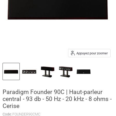
Appuyez pour zoomer
Paradigm Founder 90C | Haut-parleur
central - 93 db - 50 Hz - 20 kHz - 8 ohms -
Cerise
Code:
FOUNDER90CMC