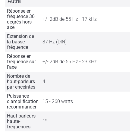
Autre
Réponse en
fréquence 30
+/- 2dB de 55 Hz - 17 kHz
degrés hors-
axe
Extension de
la basse
37 Hz (DIN)
fréquence
Réponse en
fréquence sur
+/- 2dB de 55 Hz - 23 kHz
l'axe
Nombre de
haut-parleurs
4
par enceintes
Puissance
d'amplification
15 - 260 watts
recommander
Haut-parleurs
haute-
1"
fréquences