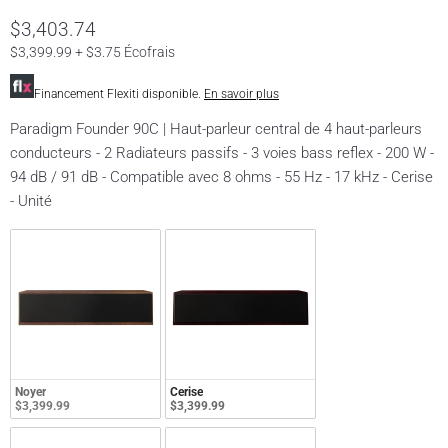
$3,403.74
$3,399.99 + $3.75 Écofrais
Financement Flexiti disponible.
En savoir plus
Paradigm Founder 90C | Haut-parleur central de 4 haut-parleurs
conducteurs - 2 Radiateurs passifs - 3 voies bass reflex - 200 W -
94 dB / 91 dB - Compatible avec 8 ohms - 55 Hz - 17 kHz - Cerise
- Unité
Noyer
Cerise
$3,399.99
$3,399.99