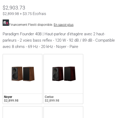
$2,903.73
$2,899.98 + $3.75 Écofrais
Financement Flexiti disponible.
En savoir plus
Paradigm Founder 40B | Haut-parleur d'étagère avec 2 haut-
parleurs - 2 voies bass reflex - 120 W - 92 dB / 89 dB - Compatible
avec 8 ohms - 69 Hz - 20 kHz - Noyer - Paire
Noyer
Cerise
$2,899.98
$2,899.98