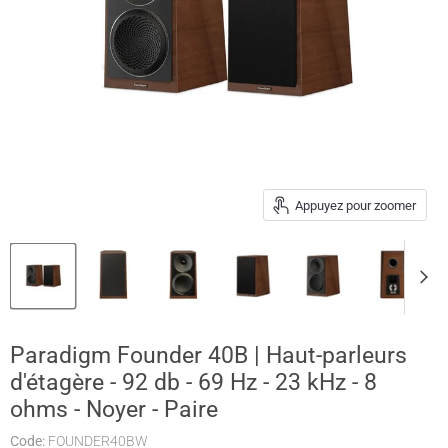
Appuyez pour zoomer
Paradigm Founder 40B | Haut-parleurs
d'étagère - 92 db - 69 Hz - 23 kHz - 8
ohms - Noyer - Paire
Code:
FOUNDER40BW