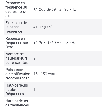
Réponse en
fréquence 30
+/- 2dB de 69 Hz - 20 kHz
degrés hors-
axe
Extension de
la basse
41 Hz (DIN)
fréquence
Réponse en
fréquence sur
+/- 2dB de 69 Hz - 23 kHz
l'axe
Nombre de
haut-parleurs
2
par enceintes
Puissance
d'amplification
15 - 150 watts
recommander
Haut-parleurs
haute-
1"
fréquences
Haut-parleurs
de fréquences
6"