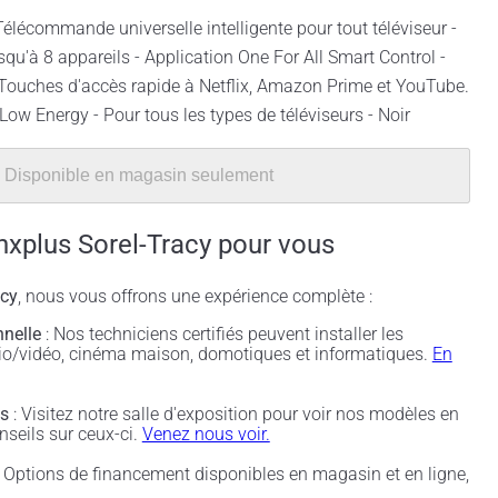
élécommande universelle intelligente pour tout téléviseur -
squ'à 8 appareils - Application One For All Smart Control -
 Touches d'accès rapide à Netflix, Amazon Prime et YouTube.
Low Energy - Pour tous les types de téléviseurs - Noir
Disponible en magasin seulement
nxplus Sorel-Tracy pour vous
acy
, nous vous offrons une expérience complète :
nnelle
: Nos techniciens certifiés peuvent installer les
udio/vidéo, cinéma maison, domotiques et informatiques.
En
és
: Visitez notre salle d'exposition pour voir nos modèles en
nseils sur ceux-ci.
Venez nous voir.
 Options de financement disponibles en magasin et en ligne,