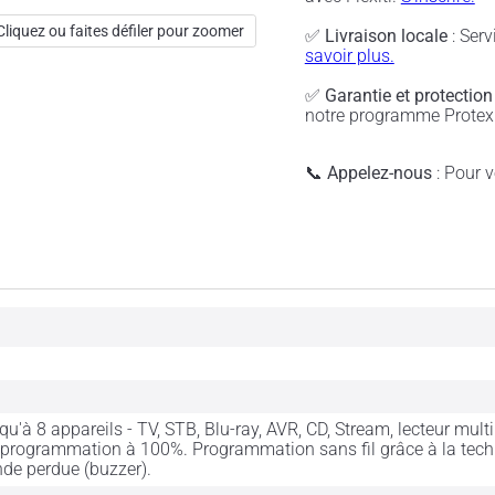
Cliquez ou faites défiler pour zoomer
✅
Livraison locale
: Serv
savoir plus.
✅
Garantie et protection
notre programme Protex 
📞
Appelez-nous
: Pour vé
qu'à 8 appareils - TV, STB, Blu-ray, AVR, CD, Stream, lecteur mult
 programmation à 100%. Programmation sans fil grâce à la tech
e perdue (buzzer).