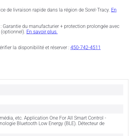
ice de livraison rapide dans la région de Sorel-Tracy.
En
: Garantie du manufacturier + protection prolongée avec
(optionnel).
En savoir plus.
rifier la disponibilité et réserver :
450-742-4511
imédia, etc. Application One For All Smart Control -
nologie Bluetooth Low Energy (BLE). Détecteur de