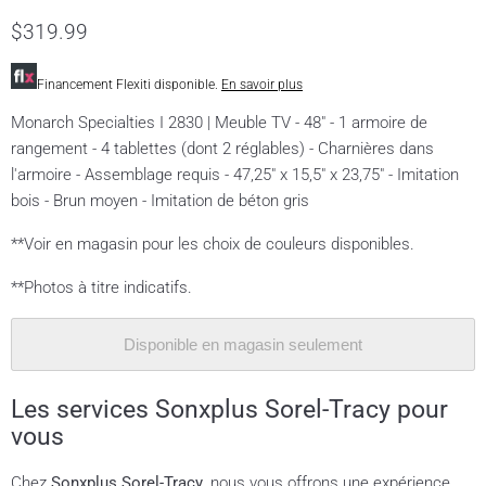
$319.99
Financement Flexiti disponible.
En savoir plus
Monarch Specialties I 2830 | Meuble TV - 48" - 1 armoire de
rangement - 4 tablettes (dont 2 réglables) - Charnières dans
l'armoire - Assemblage requis - 47,25" x 15,5" x 23,75" - Imitation
bois - Brun moyen - Imitation de béton gris
**Voir en magasin pour les choix de couleurs disponibles.
**Photos à titre indicatifs.
Disponible en magasin seulement
Les services Sonxplus Sorel-Tracy pour
vous
Chez
Sonxplus Sorel-Tracy
, nous vous offrons une expérience