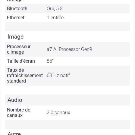
Bluetooth
Oui, 5.3
Ethernet
1 entrée
Image
Processeur
a7 AI Processor Gen9
d'image
Taille d'écran
85"
Taux de
rafraîchissement
60 Hz natif
standard
Audio
Nombre de
2.0 canaux
canaux
Autre