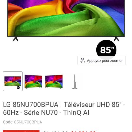
Appuyez pour zoomer
LG 85NU700BPUA | Téléviseur UHD 85" -
60Hz - Série NU70 - ThinQ AI
Code:
85NU700BPUA