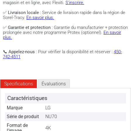
magasin et en ligne, avec Flexiti.
S'inscrire.
✅
Livraison locale
: Service de livraison rapide dans la région de
Sorel-Tracy.
En savoir plus.
✅
Garantie et protection
: Garantie du manufacturier + protection
prolongée avec notre programme Protex (optionnel).
En savoir
plus.
📞
Appelez-nous
: Pour vérifier la disponibilité et réserver :
450-
742-4511
Spécifications
Évaluations
Caractéristiques
Marque
LG
Série de produit
NU70
Format de
4K
l'image