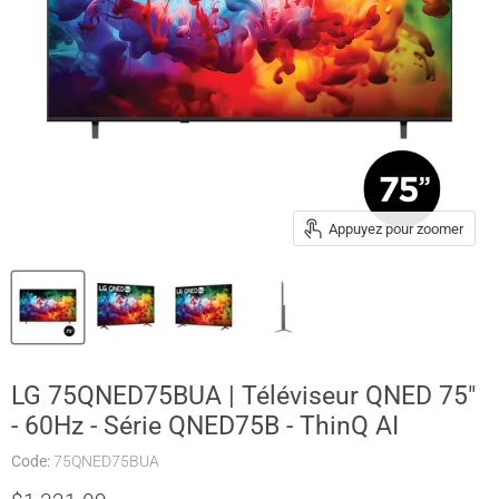
Appuyez pour zoomer
LG 75QNED75BUA | Téléviseur QNED 75"
- 60Hz - Série QNED75B - ThinQ AI
Code:
75QNED75BUA