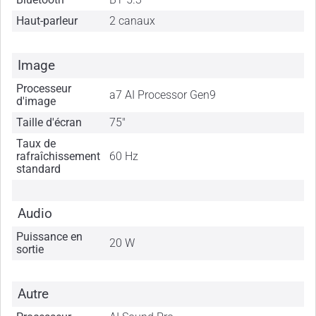
Haut-parleur
2 canaux
Image
Processeur
a7 AI Processor Gen9
d'image
Taille d'écran
75"
Taux de
rafraîchissement
60 Hz
standard
Audio
Puissance en
20 W
sortie
Autre