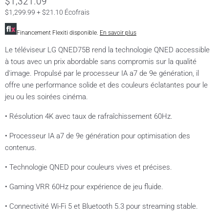
$1,321.09
$1,299.99 + $21.10 Écofrais
Financement Flexiti disponible.
En savoir plus
Le téléviseur LG QNED75B rend la technologie QNED accessible
à tous avec un prix abordable sans compromis sur la qualité
d'image. Propulsé par le processeur IA a7 de 9e génération, il
offre une performance solide et des couleurs éclatantes pour le
jeu ou les soirées cinéma.
• Résolution 4K avec taux de rafraîchissement 60Hz.
• Processeur IA a7 de 9e génération pour optimisation des
contenus.
• Technologie QNED pour couleurs vives et précises.
• Gaming VRR 60Hz pour expérience de jeu fluide.
• Connectivité Wi-Fi 5 et Bluetooth 5.3 pour streaming stable.