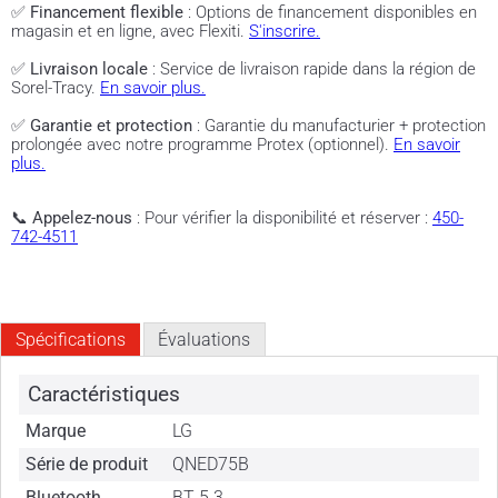
✅
Financement flexible
: Options de financement disponibles en
magasin et en ligne, avec Flexiti.
S'inscrire.
✅
Livraison locale
: Service de livraison rapide dans la région de
Sorel-Tracy.
En savoir plus.
✅
Garantie et protection
: Garantie du manufacturier + protection
prolongée avec notre programme Protex (optionnel).
En savoir
plus.
📞
Appelez-nous
: Pour vérifier la disponibilité et réserver :
450-
742-4511
Spécifications
Évaluations
Caractéristiques
Marque
LG
Série de produit
QNED75B
Bluetooth
BT 5.3