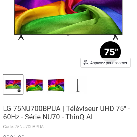
Appuyez pour zoomer
LG 75NU700BPUA | Téléviseur UHD 75" -
60Hz - Série NU70 - ThinQ AI
Code:
75NU700BPUA