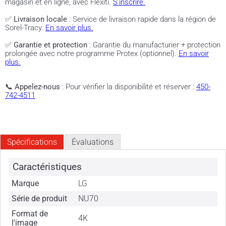
magasin et en ligne, avec Flexiti.
S'inscrire.
✅
Livraison locale
: Service de livraison rapide dans la région de
Sorel-Tracy.
En savoir plus.
✅
Garantie et protection
: Garantie du manufacturier + protection
prolongée avec notre programme Protex (optionnel).
En savoir
plus.
📞
Appelez-nous
: Pour vérifier la disponibilité et réserver :
450-
742-4511
Spécifications
Évaluations
Caractéristiques
Marque
LG
Série de produit
NU70
Format de
4K
l'image