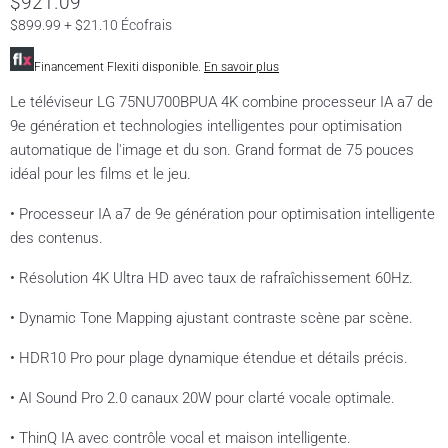
$921.09
$899.99 + $21.10 Écofrais
Financement Flexiti disponible.
En savoir plus
Le téléviseur LG 75NU700BPUA 4K combine processeur IA a7 de
9e génération et technologies intelligentes pour optimisation
automatique de l'image et du son. Grand format de 75 pouces
idéal pour les films et le jeu.
• Processeur IA a7 de 9e génération pour optimisation intelligente
des contenus.
• Résolution 4K Ultra HD avec taux de rafraîchissement 60Hz.
• Dynamic Tone Mapping ajustant contraste scène par scène.
• HDR10 Pro pour plage dynamique étendue et détails précis.
• AI Sound Pro 2.0 canaux 20W pour clarté vocale optimale.
• ThinQ IA avec contrôle vocal et maison intelligente.