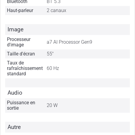
Bluetooth
BT 5.3
Haut-parleur
2 canaux
Image
Processeur
a7 AI Processor Gen9
d'image
Taille d'écran
55"
Taux de
rafraîchissement
60 Hz
standard
Audio
Puissance en
20 W
sortie
Autre