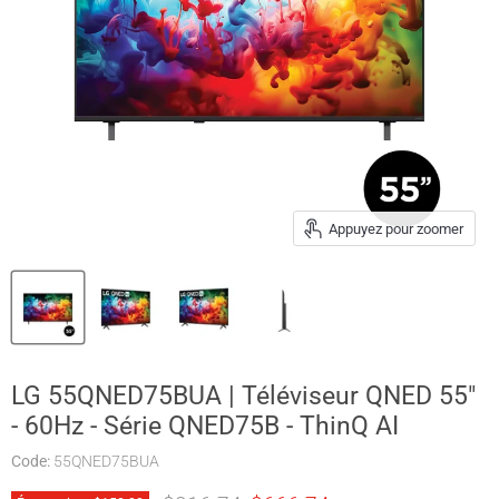
Appuyez pour zoomer
LG 55QNED75BUA | Téléviseur QNED 55"
- 60Hz - Série QNED75B - ThinQ AI
Code:
55QNED75BUA