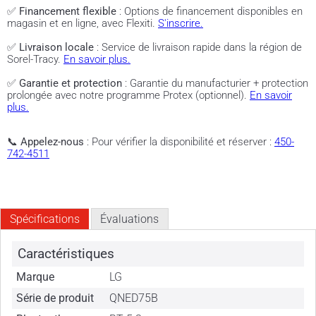
✅
Financement flexible
: Options de financement disponibles en
magasin et en ligne, avec Flexiti.
S'inscrire.
✅
Livraison locale
: Service de livraison rapide dans la région de
Sorel-Tracy.
En savoir plus.
✅
Garantie et protection
: Garantie du manufacturier + protection
prolongée avec notre programme Protex (optionnel).
En savoir
plus.
📞
Appelez-nous
: Pour vérifier la disponibilité et réserver :
450-
742-4511
Spécifications
Évaluations
Caractéristiques
Marque
LG
Série de produit
QNED75B