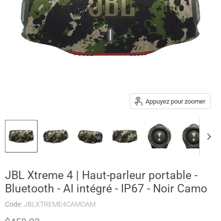
Appuyez pour zoomer
JBL Xtreme 4 | Haut-parleur portable -
Bluetooth - AI intégré - IP67 - Noir Camo
Code:
JBLXTREME4CAMOAM