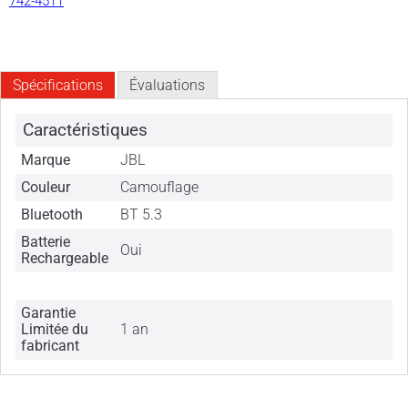
742-4511
Spécifications
Évaluations
Caractéristiques
Marque
JBL
Couleur
Camouflage
Bluetooth
BT 5.3
Batterie
Oui
Rechargeable
Garantie
Limitée du
1 an
fabricant