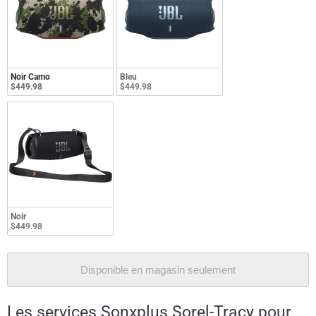
Noir Camo
Bleu
$449.98
$449.98
Noir
$449.98
Disponible en magasin seulement
Les services Sonxplus Sorel-Tracy pour