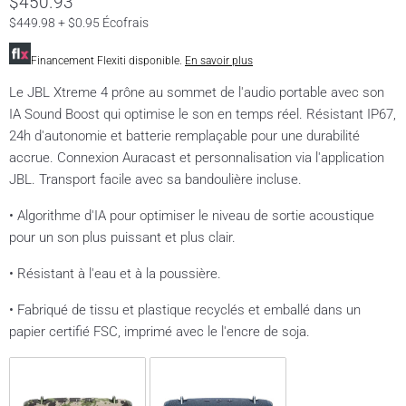
$450.93
$449.98 + $0.95 Écofrais
Financement Flexiti disponible.
En savoir plus
Le JBL Xtreme 4 prône au sommet de l'audio portable avec son
IA Sound Boost qui optimise le son en temps réel. Résistant IP67,
24h d'autonomie et batterie remplaçable pour une durabilité
accrue. Connexion Auracast et personnalisation via l'application
JBL. Transport facile avec sa bandoulière incluse.
• Algorithme d'IA pour optimiser le niveau de sortie acoustique
pour un son plus puissant et plus clair.
• Résistant à l'eau et à la poussière.
• Fabriqué de tissu et plastique recyclés et emballé dans un
papier certifié FSC, imprimé avec le l'encre de soja.