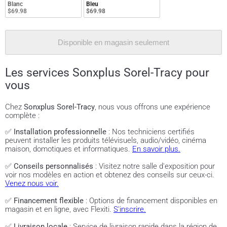
Blanc
Bleu
$69.98
$69.98
Disponible en magasin seulement
Les services Sonxplus Sorel-Tracy pour
vous
Chez
Sonxplus Sorel-Tracy
, nous vous offrons une expérience
complète :
✅
Installation professionnelle
: Nos techniciens certifiés
peuvent installer les produits télévisuels, audio/vidéo, cinéma
maison, domotiques et informatiques.
En savoir plus.
✅
Conseils personnalisés
: Visitez notre salle d'exposition pour
voir nos modèles en action et obtenez des conseils sur ceux-ci.
Venez nous voir.
✅
Financement flexible
: Options de financement disponibles en
magasin et en ligne, avec Flexiti.
S'inscrire.
✅
Livraison locale
: Service de livraison rapide dans la région de