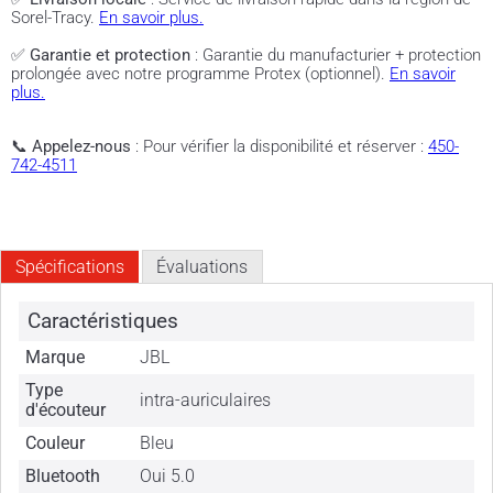
Sorel-Tracy.
En savoir plus.
✅
Garantie et protection
: Garantie du manufacturier + protection
prolongée avec notre programme Protex (optionnel).
En savoir
plus.
📞
Appelez-nous
: Pour vérifier la disponibilité et réserver :
450-
742-4511
Spécifications
Évaluations
Caractéristiques
Marque
JBL
Type
intra-auriculaires
d'écouteur
Couleur
Bleu
Bluetooth
Oui 5.0