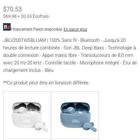
$70.53
$69.98 + $0.55 Écofrais
Financement Flexiti disponible.
En savoir plus
JBLV200TWSBLUAM | 100% Sans fil - Bluetooth - Jusqu'à 20
heures de lecture combinée - Son JBL Deep Bass - Technologie à
double connexion - Appel mains libre - Transducteurs de 8,0 mm
avec 20 Hz-20 kHz - Contrôle tactile - Microphone intégré - Étui de
chargement inclus - Bleu
**Ce produit peut être en livraison différée.