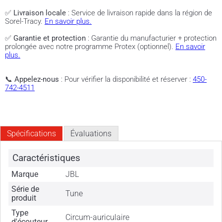
✅
Livraison locale
: Service de livraison rapide dans la région de
Sorel-Tracy.
En savoir plus.
✅
Garantie et protection
: Garantie du manufacturier + protection
prolongée avec notre programme Protex (optionnel).
En savoir
plus.
📞
Appelez-nous
: Pour vérifier la disponibilité et réserver :
450-
742-4511
Spécifications
Évaluations
Caractéristiques
Marque
JBL
Série de
Tune
produit
Type
Circum-auriculaire
d'écouteur