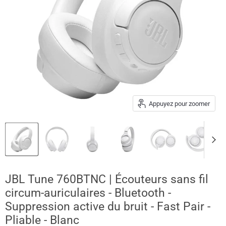
Appuyez pour zoomer
JBL Tune 760BTNC | Écouteurs sans fil
circum-auriculaires - Bluetooth -
Suppression active du bruit - Fast Pair -
Pliable - Blanc