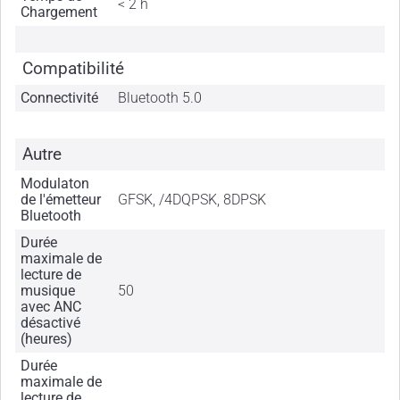
< 2 h
Chargement
Compatibilité
Connectivité
Bluetooth 5.0
Autre
Modulaton
de l'émetteur
GFSK, /4DQPSK, 8DPSK
Bluetooth
Durée
maximale de
lecture de
musique
50
avec ANC
désactivé
(heures)
Durée
maximale de
lecture de