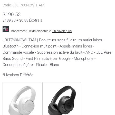
Code:
JBLT760NCWHTAM
$190.53
$189.98 + $0.55 Écofrais
Financement Flexiti disponible.
En savoir plus
JBLT760NCWHTAM | Écouteurs sans fil circum-auriculaires -
Bluetooth - Connexion multipoint - Appels mains libres -
Commande vocale - Suppression active du bruit - ANC - JBL Pure
Bass Sound - Fast Pair activé par Google - Microphone -
Conception légère - Pliable - Blanc
*Livraison Différée