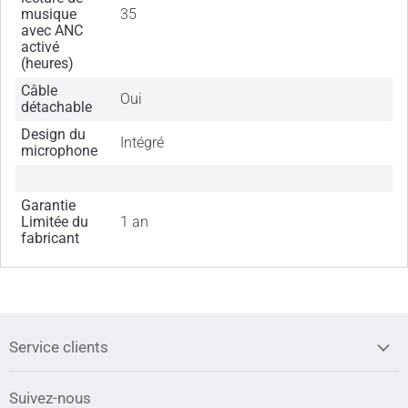
musique
35
avec ANC
activé
(heures)
Câble
Oui
détachable
Design du
Intégré
microphone
Garantie
Limitée du
1 an
fabricant
Service clients
Suivez-nous