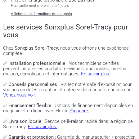
Prise en charge disponible à
250 Bd Fiset
Habituellement prête en 2 à 4 jours
Afficher les informations du magasin
Les services Sonxplus Sorel-Tracy pour
vous
Chez
Sonxplus Sorel-Tracy
, nous vous offrons une expérience
complète :
✅
Installation professionnelle
: Nos techniciens certifiés
peuvent installer les produits télévisuels, audio/vidéo, cinéma
maison, domotiques et informatiques.
En savoir plus.
✅
Conseils personnalisés
: Visitez notre salle d'exposition pour
voir nos modèles en action et obtenez des conseils sur ceux-ci.
Venez nous voir.
✅
Financement flexible
: Options de financement disponibles en
magasin et en ligne, avec Flexiti.
S'inscrire.
✅
Livraison locale
: Service de livraison rapide dans la région de
Sorel-Tracy.
En savoir plus.
✅
Garantie et protection
: Garantie du manufacturier + protection