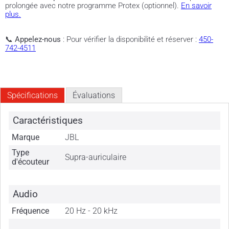
prolongée avec notre programme Protex (optionnel).
En savoir
plus.
📞
Appelez-nous
: Pour vérifier la disponibilité et réserver :
450-
742-4511
Spécifications
Évaluations
Caractéristiques
Marque
JBL
Type
Supra-auriculaire
d'écouteur
Audio
Fréquence
20 Hz - 20 kHz