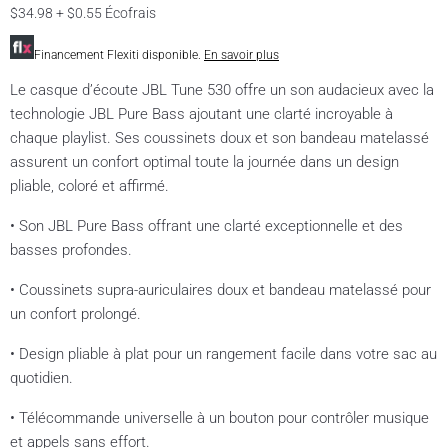
$34.98 + $0.55 Écofrais
Financement Flexiti disponible.
En savoir plus
Le casque d’écoute JBL Tune 530 offre un son audacieux avec la
technologie JBL Pure Bass ajoutant une clarté incroyable à
chaque playlist. Ses coussinets doux et son bandeau matelassé
assurent un confort optimal toute la journée dans un design
pliable, coloré et affirmé.
• Son JBL Pure Bass offrant une clarté exceptionnelle et des
basses profondes.
• Coussinets supra-auriculaires doux et bandeau matelassé pour
un confort prolongé.
• Design pliable à plat pour un rangement facile dans votre sac au
quotidien.
• Télécommande universelle à un bouton pour contrôler musique
et appels sans effort.