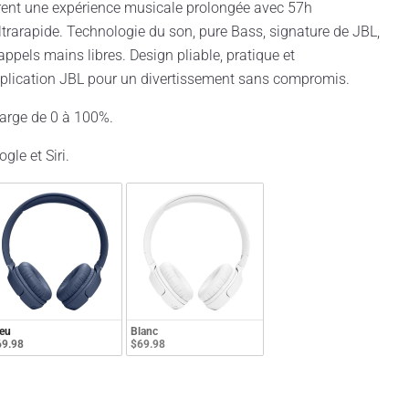
ent une expérience musicale prolongée avec 57h
trarapide. Technologie du son, pure Bass, signature de JBL,
 appels mains libres. Design pliable, pratique et
application JBL pour un divertissement sans compromis.
harge de 0 à 100%.
gle et Siri.
eu
Blanc
69.98
$69.98