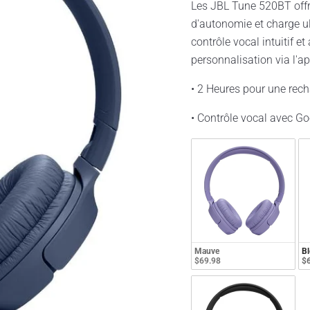
Les JBL Tune 520BT offr
d'autonomie et charge ul
contrôle vocal intuitif et
personnalisation via l'
• 2 Heures pour une rec
• Contrôle vocal avec Goo
Mauve
Bl
$69.98
$