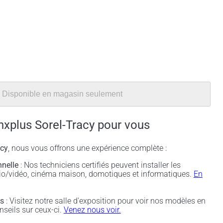
Disponible en magasin seulement
nxplus Sorel-Tracy pour vous
acy
, nous vous offrons une expérience complète :
nnelle
: Nos techniciens certifiés peuvent installer les
udio/vidéo, cinéma maison, domotiques et informatiques.
En
és
: Visitez notre salle d'exposition pour voir nos modèles en
nseils sur ceux-ci.
Venez nous voir.