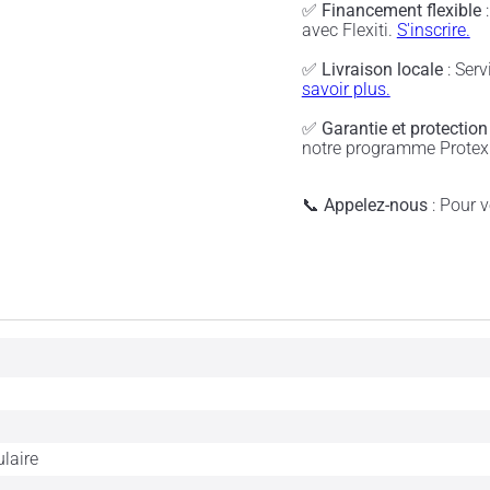
✅
Financement flexible
:
avec Flexiti.
S'inscrire.
✅
Livraison locale
: Serv
savoir plus.
✅
Garantie et protection
notre programme Protex 
📞
Appelez-nous
: Pour vé
ulaire