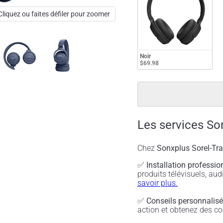
Cliquez ou faites défiler pour zoomer
Noir
$69.98
Les services So
Chez
Sonxplus Sorel-Tr
✅
Installation professio
produits télévisuels, a
savoir plus.
✅
Conseils personnalis
action et obtenez des co