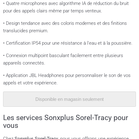
• Quatre microphones avec algorithme IA de réduction du bruit
pour des appels clairs même par temps venteux.
• Design tendance avec des coloris modernes et des finitions
translucides premium.
• Certification IP54 pour une résistance à l'eau et à la poussière.
• Connexion multipoint basculant facilement entre plusieurs
appareils connectés.
• Application JBL Headphones pour personnaliser le son de vos
appels et votre expérience.
Disponible en magasin seulement
Les services Sonxplus Sorel-Tracy pour
vous
Chez
Sonxplus Sorel-Tracy
, nous vous offrons une expérience