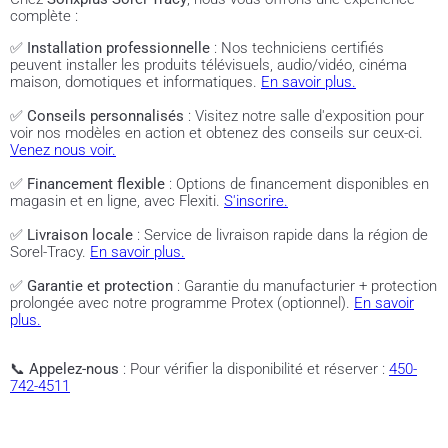
complète :
✅
Installation professionnelle
: Nos techniciens certifiés
peuvent installer les produits télévisuels, audio/vidéo, cinéma
maison, domotiques et informatiques.
En savoir plus.
✅
Conseils personnalisés
: Visitez notre salle d'exposition pour
voir nos modèles en action et obtenez des conseils sur ceux-ci.
Venez nous voir.
✅
Financement flexible
: Options de financement disponibles en
magasin et en ligne, avec Flexiti.
S'inscrire.
✅
Livraison locale
: Service de livraison rapide dans la région de
Sorel-Tracy.
En savoir plus.
✅
Garantie et protection
: Garantie du manufacturier + protection
prolongée avec notre programme Protex (optionnel).
En savoir
plus.
📞
Appelez-nous
: Pour vérifier la disponibilité et réserver :
450-
742-4511