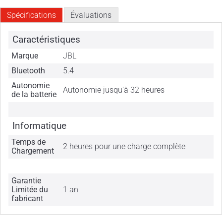
Spécifications
Évaluations
Caractéristiques
Marque
JBL
Bluetooth
5.4
Autonomie
Autonomie jusqu'à 32 heures
de la batterie
Informatique
Temps de
2 heures pour une charge complète
Chargement
Garantie
Limitée du
1 an
fabricant