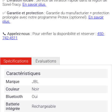
✅
Livraison locale
: Service de livraison rapide dans la région de
Sorel-Tracy.
En savoir plus.
✅
Garantie et protection
: Garantie du manufacturier + protection
prolongée avec notre programme Protex (optionnel).
En savoir
plus.
📞
Appelez-nous
: Pour vérifier la disponibilité et réserver :
450-
742-4511
Spécifications
Évaluations
Caractéristiques
Marque
JBL
Couleur
Noir
Bluetooth
Oui
Batterie
Rechargeable
intégrée