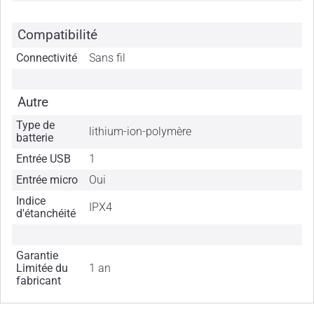
Compatibilité
Connectivité
Sans fil
Autre
Type de
lithium-ion-polymère
batterie
Entrée USB
1
Entrée micro
Oui
Indice
IPX4
d'étanchéité
Garantie
Limitée du
1 an
fabricant