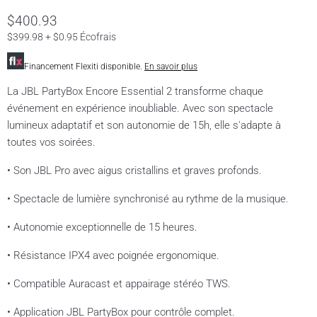
$400.93
$399.98 + $0.95 Écofrais
Financement Flexiti disponible.
En savoir plus
La JBL PartyBox Encore Essential 2 transforme chaque
événement en expérience inoubliable. Avec son spectacle
lumineux adaptatif et son autonomie de 15h, elle s'adapte à
toutes vos soirées.
• Son JBL Pro avec aigus cristallins et graves profonds.
• Spectacle de lumière synchronisé au rythme de la musique.
• Autonomie exceptionnelle de 15 heures.
• Résistance IPX4 avec poignée ergonomique.
• Compatible Auracast et appairage stéréo TWS.
• Application JBL PartyBox pour contrôle complet.