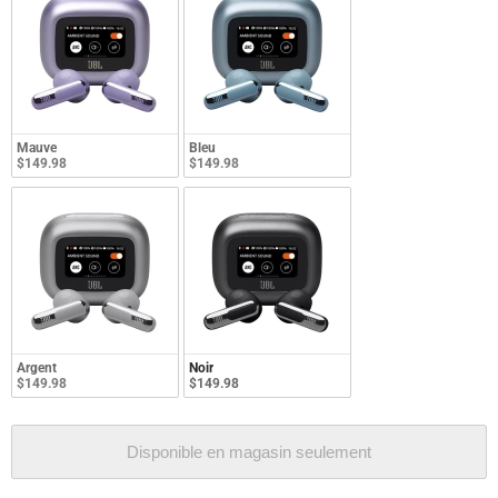
Mauve
Bleu
$149.98
$149.98
Argent
Noir
$149.98
$149.98
Disponible en magasin seulement