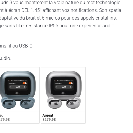
Buds 3 vous montreront la vraie nature du mot technologie
gent à écran DEL 1.45" affichant vos notifications. Son spatial
aptative du bruit et 6 micros pour des appels cristallins.
 sans fil et résistance IP55 pour une expérience audio
ans fil ou USB-C.
Audio.
eu
Argent
279.98
$279.98