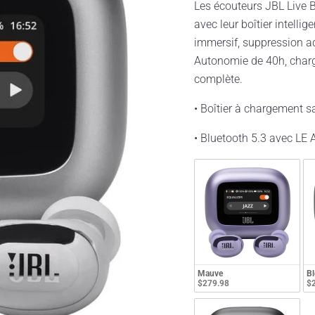
Les écouteurs JBL Live 
avec leur boîtier intelli
immersif, suppression ad
Autonomie de 40h, charge
complète.
• Boîtier à chargement s
• Bluetooth 5.3 avec LE 
Mauve
Bl
$279.98
$