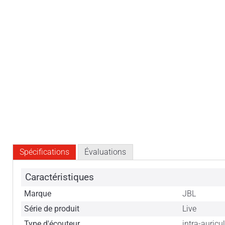
Spécifications
Évaluations
Caractéristiques
Marque
JBL
Série de produit
Live
Type d'écouteur
intra-auricu