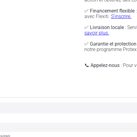
✅
Financement flexible
:
avec Flexiti.
S'inscrire.
✅
Livraison locale
: Serv
savoir plus.
✅
Garantie et protection
notre programme Protex 
📞
Appelez-nous
: Pour vé
laires