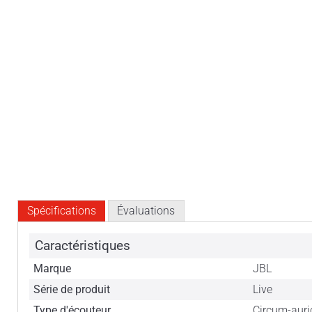
Spécifications
Évaluations
Caractéristiques
Marque
JBL
Série de produit
Live
Type d'écouteur
Circum-auri