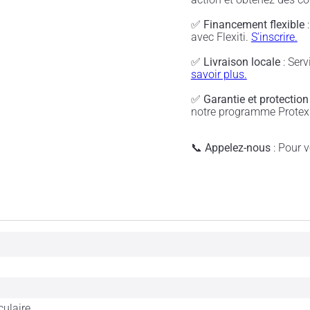
✅
Financement flexible
:
avec Flexiti.
S'inscrire.
✅
Livraison locale
: Serv
savoir plus.
✅
Garantie et protection
notre programme Protex 
📞
Appelez-nous
: Pour vé
culaire