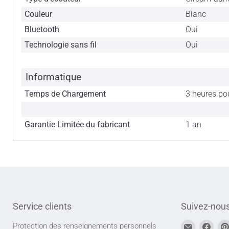
Couleur
Blanc
Bluetooth
Oui
Technologie sans fil
Oui
Informatique
Temps de Chargement
3 heures po
Garantie Limitée du fabricant
1 an
Service clients
Suivez-nou
Trouvez-
Trou
Protection des renseignements personnels