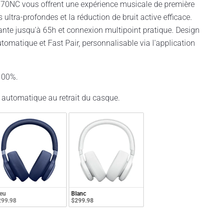
770NC vous offrent une expérience musicale de première
 ultra-profondes et la réduction de bruit active efficace.
te jusqu'à 65h et connexion multipoint pratique. Design
tomatique et Fast Pair, personnalisable via l'application
100%.
 automatique au retrait du casque.
eu
Blanc
299.98
$299.98