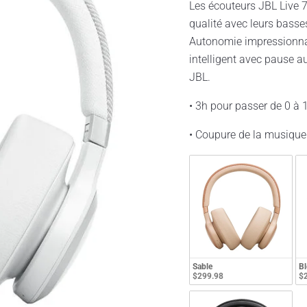
Les écouteurs JBL Live 
qualité avec leurs basses
Autonomie impressionnan
intelligent avec pause au
JBL.
• 3h pour passer de 0 à 
• Coupure de la musique
Sable
Bl
$299.98
$