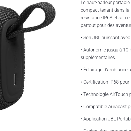
Le haut-parleur portable
compact tenant dans la 
résistance IP68 et son 
partout pour des aventur
• Son JBL puissant avec
• Autonomie jusqu'à 10 
supplémentaires.
• Éclairage d'ambiance a
• Certification IP68 pour
• Technologie AirTouch p
• Compatible Auracast p
• Application JBL Portab